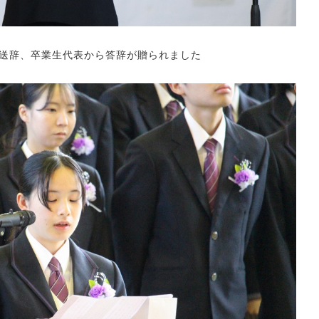
送辞、卒業生代表から答辞が贈られました