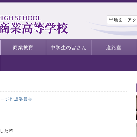
地図・アク
商業教育
中学生の皆さん
進路室
ページ作成委員会
した🌸