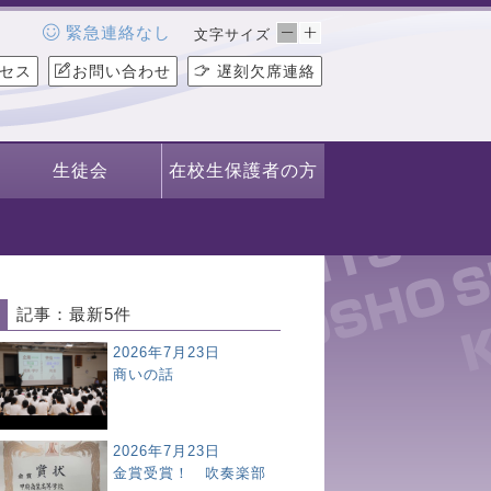
緊急連絡なし
文字サイズ
セス
お問い合わせ
遅刻欠席連絡
生徒会
在校生保護者の方
記事：最新5件
2026年7月23日
商いの話
2026年7月23日
金賞受賞！ 吹奏楽部