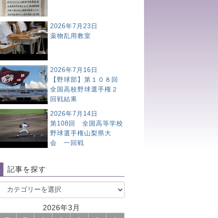
2026年7月23日
薬物乱用教室
2026年7月16日
【野球部】第１０８回
全国高校野球選手権２
回戦結果
2026年7月14日
第108回 全国高等学校
野球選手権山梨県大
会 一回戦
記事を探す
2026年3月