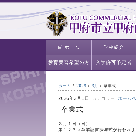
ホーム
学校紹介
教育実習希望の方
入学許可予定者
ホーム
2026
3月
卒業式
2026年3月1日
カテゴリー:
ホーム
卒業式
３月１日（日）
第１２３回卒業証書授与式が行われま