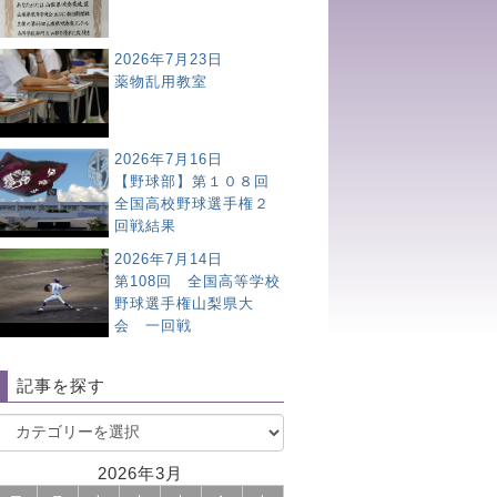
2026年7月23日
薬物乱用教室
2026年7月16日
【野球部】第１０８回
全国高校野球選手権２
回戦結果
2026年7月14日
第108回 全国高等学校
野球選手権山梨県大
会 一回戦
記事を探す
2026年3月