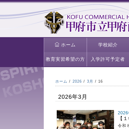
ホーム
学校紹介
教育実習希望の方
入学許可予定者
ホーム
2026
3月
16
2026年3月
202
【１
令和