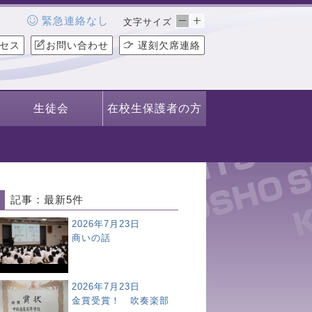
緊急連絡なし
文字サイズ
セス
お問い合わせ
遅刻欠席連絡
生徒会
在校生保護者の方
記事：最新5件
2026年7月23日
商いの話
2026年7月23日
金賞受賞！ 吹奏楽部