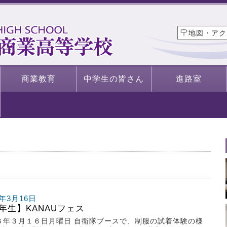
地図・アク
商業教育
中学生の皆さん
進路室
6年3月16日
年生】KANAUフェス
８年３月１６日月曜日 自衛隊ブースで、制服の試着体験の様