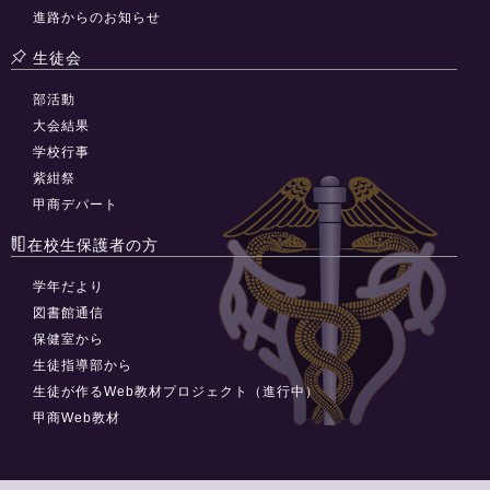
進路からのお知らせ
生徒会
部活動
大会結果
学校行事
紫紺祭
甲商デパート
在校生保護者の方
学年だより
図書館通信
保健室から
生徒指導部から
生徒が作るWeb教材プロジェクト（進行中）
甲商Web教材