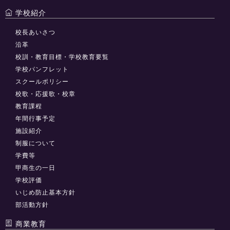
学校紹介
校長あいさつ
沿革
校訓・教育目標・学校教育要覧
学校パンフレット
スクールポリシー
校歌・応援歌・校章
教育課程
年間行事予定
施設紹介
制服について
学費等
甲商生の一日
学校評価
いじめ防止基本方針
部活動方針
商業教育