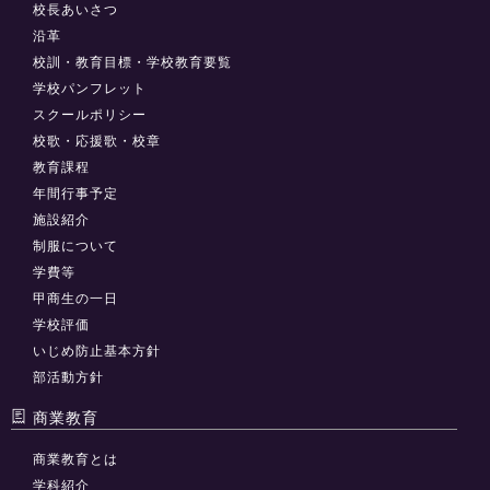
校長あいさつ
沿革
校訓・教育目標・学校教育要覧
学校パンフレット
スクールポリシー
校歌・応援歌・校章
教育課程
年間行事予定
施設紹介
制服について
学費等
甲商生の一日
学校評価
いじめ防止基本方針
部活動方針
商業教育
商業教育とは
学科紹介