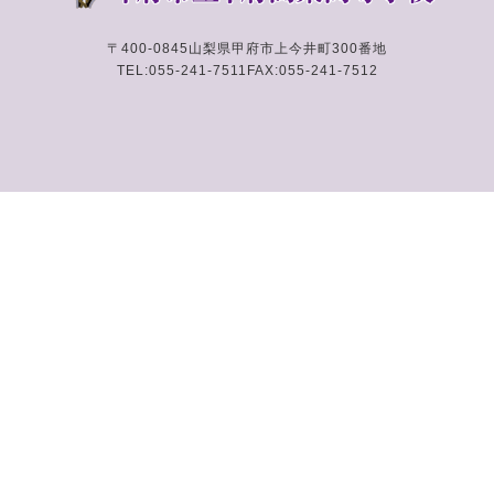
〒400-0845
山梨県甲府市上今井町300番地
TEL:055-241-7511
FAX:055-241-7512