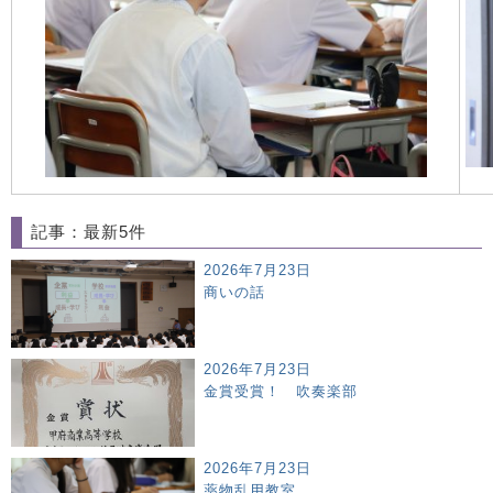
記事：最新5件
2026年7月23日
商いの話
2026年7月23日
金賞受賞！ 吹奏楽部
2026年7月23日
薬物乱用教室