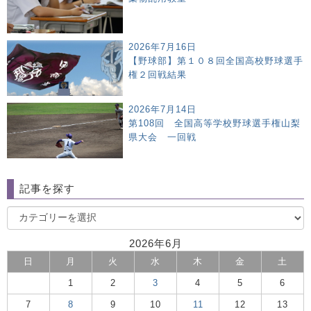
2026年7月16日
【野球部】第１０８回全国高校野球選手
権２回戦結果
2026年7月14日
第108回 全国高等学校野球選手権山梨
県大会 一回戦
記事を探す
2026年6月
日
月
火
水
木
金
土
1
2
3
4
5
6
7
8
9
10
11
12
13