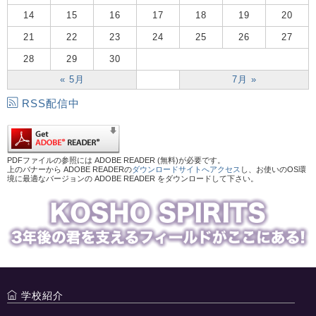
14
15
16
17
18
19
20
21
22
23
24
25
26
27
28
29
30
« 5月
7月 »
RSS配信中
PDFファイルの参照には ADOBE READER (無料)が必要です。
上のバナーから ADOBE READERの
ダウンロードサイトへアクセス
し、お使いのOS環
境に最適なバージョンの ADOBE READER をダウンロードして下さい。
学校紹介