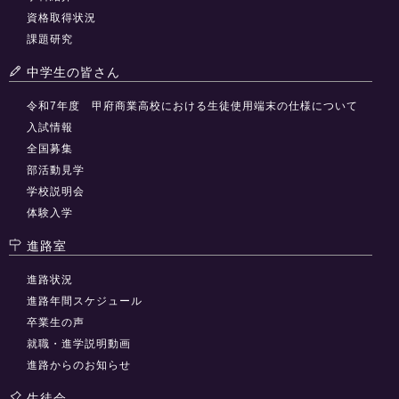
資格取得状況
課題研究
中学生の皆さん
令和7年度 甲府商業高校における生徒使用端末の仕様について
入試情報
全国募集
部活動見学
学校説明会
体験入学
進路室
進路状況
進路年間スケジュール
卒業生の声
就職・進学説明動画
進路からのお知らせ
生徒会