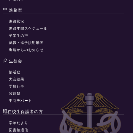
進路室
進路状況
進路年間スケジュール
卒業生の声
就職・進学説明動画
進路からのお知らせ
生徒会
部活動
大会結果
学校行事
紫紺祭
甲商デパート
在校生保護者の方
学年だより
図書館通信