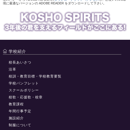
境に最適なバージョンの ADOBE READER をダウンロードして下さい。
学校紹介
校長あいさつ
沿革
校訓・教育目標・学校教育要覧
学校パンフレット
スクールポリシー
校歌・応援歌・校章
教育課程
年間行事予定
施設紹介
制服について