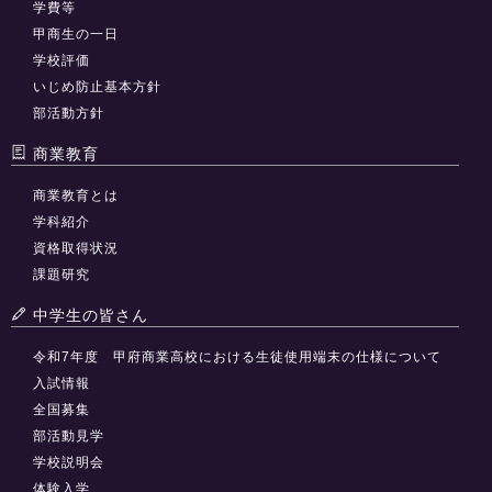
学費等
甲商生の一日
学校評価
いじめ防止基本方針
部活動方針
商業教育
商業教育とは
学科紹介
資格取得状況
課題研究
中学生の皆さん
令和7年度 甲府商業高校における生徒使用端末の仕様について
入試情報
全国募集
部活動見学
学校説明会
体験入学