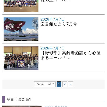
2026年7月7日
図書館だより7月号
2026年7月7日
【野球部】高齢者施設から心温
まるエール「...
Page 1 of 2
1
2
»
記事：最新5件