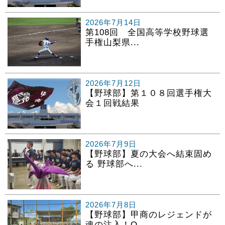
2026年7月14日
第108回 全国高等学校野球選
手権山梨県...
2026年7月12日
【野球部】第１０８回選手権大
会１回戦結果
2026年7月9日
【野球部】夏の大会へ結束固め
る 野球部へ...
2026年7月8日
【野球部】甲商のレジェンドが
魂の注入！O...