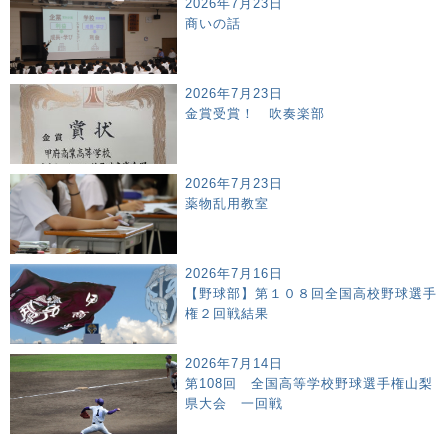
2026年7月23日
商いの話
2026年7月23日
金賞受賞！ 吹奏楽部
2026年7月23日
薬物乱用教室
2026年7月16日
【野球部】第１０８回全国高校野球選手
権２回戦結果
2026年7月14日
第108回 全国高等学校野球選手権山梨
県大会 一回戦