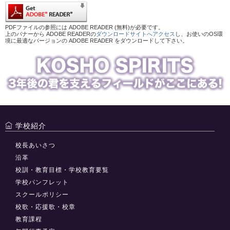
PDFファイルの参照には ADOBE READER (無料)が必要です。
上のバナーから ADOBE READERの
ダウンロードサイトへアクセス
し、お使いのOS環
境に最適なバージョンの ADOBE READER をダウンロードして下さい。
学校紹介
校長あいさつ
沿革
校訓・教育目標・学校教育要覧
学校パンフレット
スクールポリシー
校歌・応援歌・校章
教育課程