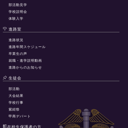
部活動見学
学校説明会
体験入学
進路室
進路状況
進路年間スケジュール
卒業生の声
就職・進学説明動画
進路からのお知らせ
生徒会
部活動
大会結果
学校行事
紫紺祭
甲商デパート
在校生保護者の方