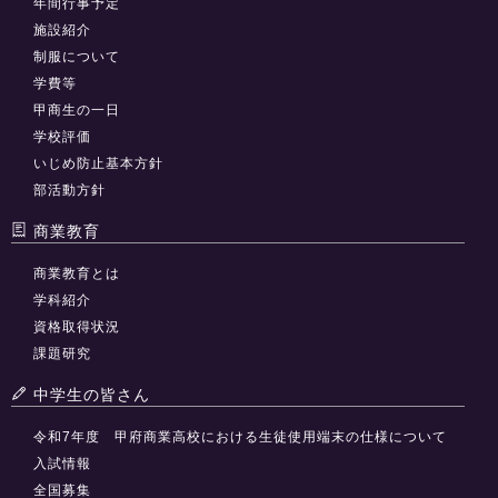
年間行事予定
施設紹介
制服について
学費等
甲商生の一日
学校評価
いじめ防止基本方針
部活動方針
商業教育
商業教育とは
学科紹介
資格取得状況
課題研究
中学生の皆さん
令和7年度 甲府商業高校における生徒使用端末の仕様について
入試情報
全国募集