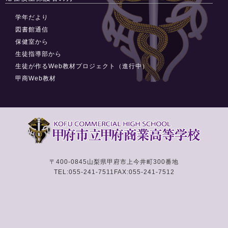
学年だより
図書館通信
保健室から
生徒指導部から
生徒が作るWeb教材プロジェクト（進行中）
甲商Web教材
〒400-0845
山梨県甲府市上今井町300番地
TEL:055-241-7511
FAX:055-241-7512