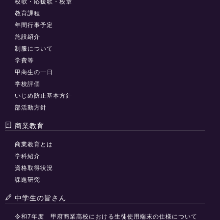
校歌・応援歌・校章
教育課程
年間行事予定
施設紹介
制服について
学費等
甲商生の一日
学校評価
いじめ防止基本方針
部活動方針
商業教育
商業教育とは
学科紹介
資格取得状況
課題研究
中学生の皆さん
令和7年度 甲府商業高校における生徒使用端末の仕様について