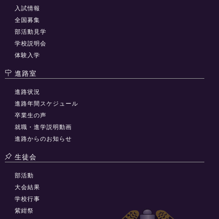
入試情報
全国募集
部活動見学
学校説明会
体験入学
進路室
進路状況
進路年間スケジュール
卒業生の声
就職・進学説明動画
進路からのお知らせ
生徒会
部活動
大会結果
学校行事
紫紺祭