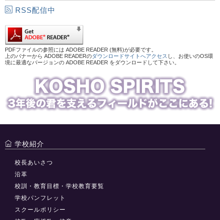
RSS配信中
PDFファイルの参照には ADOBE READER (無料)が必要です。
上のバナーから ADOBE READERの
ダウンロードサイトへアクセス
し、お使いのOS環
境に最適なバージョンの ADOBE READER をダウンロードして下さい。
学校紹介
校長あいさつ
沿革
校訓・教育目標・学校教育要覧
学校パンフレット
スクールポリシー