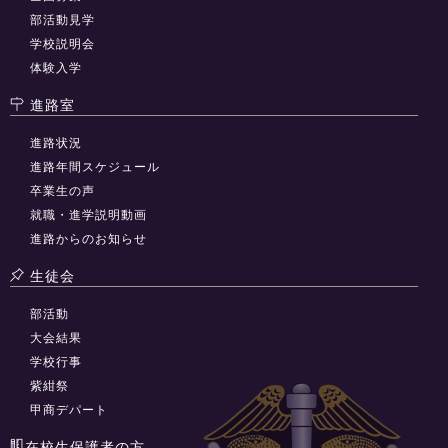
部活動見学
学校説明会
体験入学
進路室
進路状況
進路年間スケジュール
卒業生の声
就職・進学説明動画
進路からのお知らせ
生徒会
部活動
大会結果
学校行事
紫紺祭
甲商デパート
在校生保護者の方