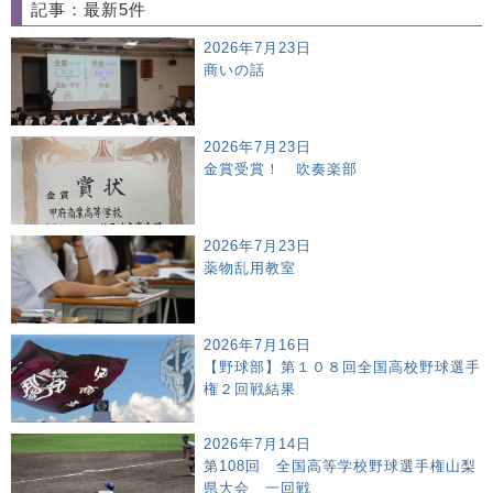
記事：最新5件
2026年7月23日
商いの話
2026年7月23日
金賞受賞！ 吹奏楽部
2026年7月23日
薬物乱用教室
2026年7月16日
【野球部】第１０８回全国高校野球選手
権２回戦結果
2026年7月14日
第108回 全国高等学校野球選手権山梨
県大会 一回戦