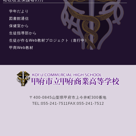
学年だより
図書館通信
保健室から
生徒指導部から
生徒が作るWeb教材プロジェクト（進行中）
甲商Web教材
〒400-0845
山梨県甲府市上今井町300番地
TEL:055-241-7511
FAX:055-241-7512