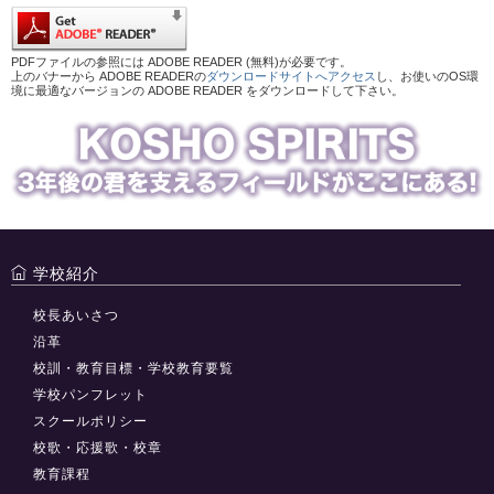
PDFファイルの参照には ADOBE READER (無料)が必要です。
上のバナーから ADOBE READERの
ダウンロードサイトへアクセス
し、お使いのOS環
境に最適なバージョンの ADOBE READER をダウンロードして下さい。
学校紹介
校長あいさつ
沿革
校訓・教育目標・学校教育要覧
学校パンフレット
スクールポリシー
校歌・応援歌・校章
教育課程