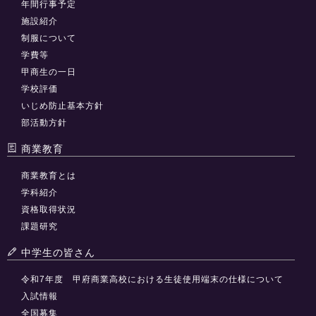
年間行事予定
施設紹介
制服について
学費等
甲商生の一日
学校評価
いじめ防止基本方針
部活動方針
商業教育
商業教育とは
学科紹介
資格取得状況
課題研究
中学生の皆さん
令和7年度 甲府商業高校における生徒使用端末の仕様について
入試情報
全国募集