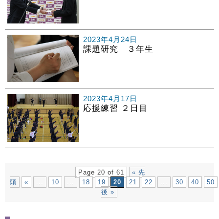
2023年4月24日
課題研究 ３年生
2023年4月17日
応援練習 ２日目
Page 20 of 61
« 先
頭
«
...
10
...
18
19
20
21
22
...
30
40
50
後 »