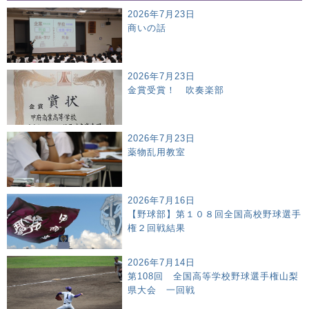
2026年7月23日
商いの話
2026年7月23日
金賞受賞！ 吹奏楽部
2026年7月23日
薬物乱用教室
2026年7月16日
【野球部】第１０８回全国高校野球選手
権２回戦結果
2026年7月14日
第108回 全国高等学校野球選手権山梨
県大会 一回戦