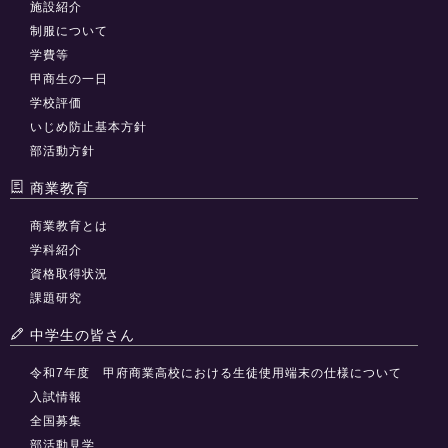
施設紹介
制服について
学費等
甲商生の一日
学校評価
いじめ防止基本方針
部活動方針
商業教育
商業教育とは
学科紹介
資格取得状況
課題研究
中学生の皆さん
令和7年度 甲府商業高校における生徒使用端末の仕様について
入試情報
全国募集
部活動見学