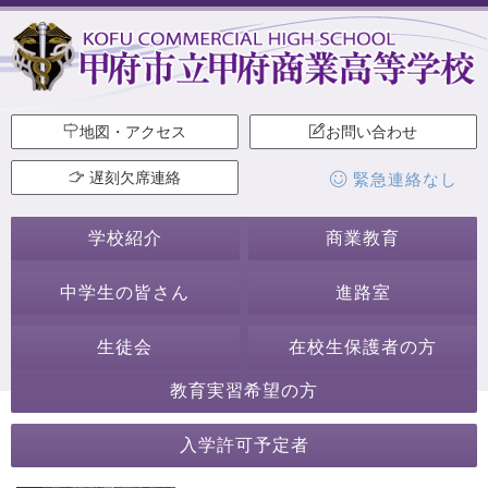
地図・アクセス
お問い合わせ
遅刻欠席連絡
緊急連絡なし
学校紹介
商業教育
中学生の皆さん
進路室
生徒会
在校生保護者の方
教育実習希望の方
学校からのお知らせ
入学許可予定者