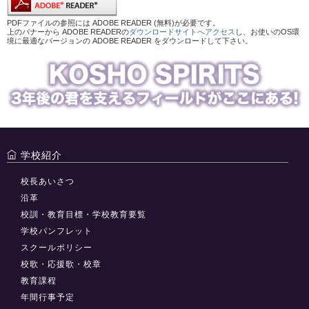
PDFファイルの参照には ADOBE READER (無料)が必要です。
上のバナーから ADOBE READERの
ダウンロードサイトへアクセス
し、お使いのOS環
境に最適なバージョンの ADOBE READER をダウンロードして下さい。
学校紹介
校長あいさつ
沿革
校訓・教育目標・学校教育要覧
学校パンフレット
スクールポリシー
校歌・応援歌・校章
教育課程
年間行事予定