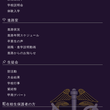
学校説明会
体験入学
進路室
進路状況
進路年間スケジュール
卒業生の声
就職・進学説明動画
進路からのお知らせ
生徒会
部活動
大会結果
学校行事
紫紺祭
甲商デパート
在校生保護者の方