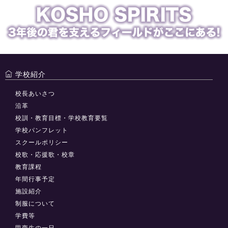
学校紹介
校長あいさつ
沿革
校訓・教育目標・学校教育要覧
学校パンフレット
スクールポリシー
校歌・応援歌・校章
教育課程
年間行事予定
施設紹介
制服について
学費等
甲商生の一日