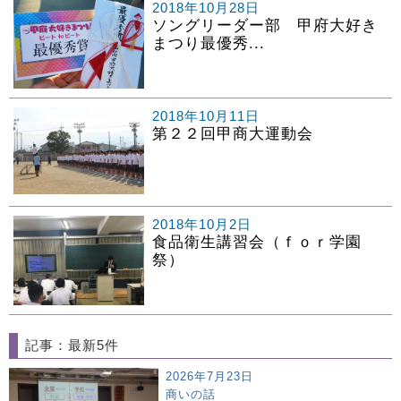
2018年10月28日
ソングリーダー部 甲府大好き
まつり最優秀...
2018年10月11日
第２２回甲商大運動会
2018年10月2日
食品衛生講習会（ｆｏｒ学園
祭）
記事：最新5件
2026年7月23日
商いの話