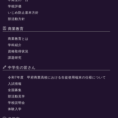
学校評価
いじめ防止基本方針
部活動方針
商業教育
商業教育とは
学科紹介
資格取得状況
課題研究
中学生の皆さん
令和7年度 甲府商業高校における生徒使用端末の仕様について
入試情報
全国募集
部活動見学
学校説明会
体験入学