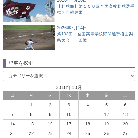
2026年7月16日
【野球部】第１０８回全国高校野球選手
権２回戦結果
2026年7月14日
第108回 全国高等学校野球選手権山梨
県大会 一回戦
記事を探す
2018年10月
日
月
火
水
木
金
土
1
2
3
4
5
6
7
8
9
10
11
12
13
14
15
16
17
18
19
20
21
22
23
24
25
26
27