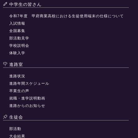
中学生の皆さん
令和7年度 甲府商業高校における生徒使用端末の仕様について
入試情報
全国募集
部活動見学
学校説明会
体験入学
進路室
進路状況
進路年間スケジュール
卒業生の声
就職・進学説明動画
進路からのお知らせ
生徒会
部活動
大会結果