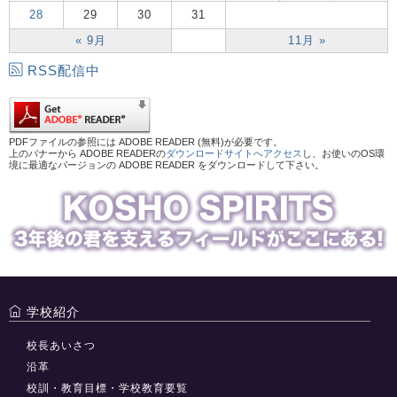
28
29
30
31
« 9月
11月 »
RSS配信中
PDFファイルの参照には ADOBE READER (無料)が必要です。
上のバナーから ADOBE READERの
ダウンロードサイトへアクセス
し、お使いのOS環
境に最適なバージョンの ADOBE READER をダウンロードして下さい。
学校紹介
校長あいさつ
沿革
校訓・教育目標・学校教育要覧