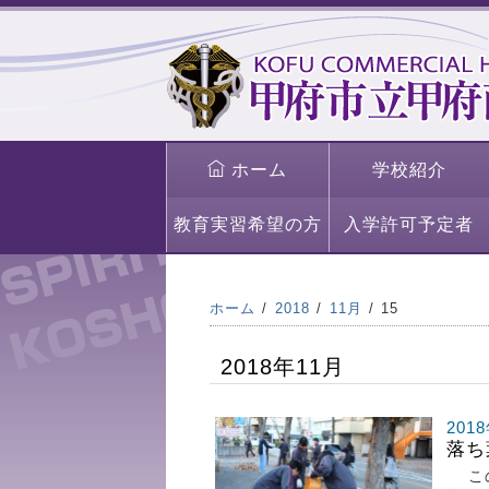
ホーム
学校紹介
教育実習希望の方
入学許可予定者
ホーム
2018
11月
15
2018年11月
201
落ち
この