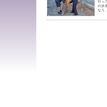
行っ
の歩
なり