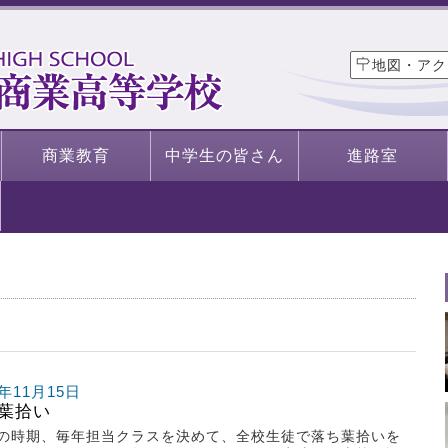
地図・アク
商業教育
中学生の皆さん
進路室
8年11月15日
葉拾い
時期、毎年担当クラスを決めて、全校生徒で落ち葉拾いを