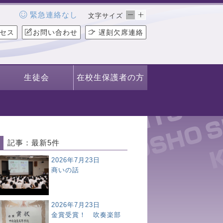
緊急連絡なし
文字サイズ
セス
お問い合わせ
遅刻欠席連絡
生徒会
在校生保護者の方
記事：最新5件
2026年7月23日
商いの話
2026年7月23日
金賞受賞！ 吹奏楽部