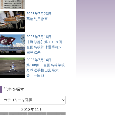
2026年7月23日
薬物乱用教室
2026年7月16日
【野球部】第１０８回
全国高校野球選手権２
回戦結果
2026年7月14日
第108回 全国高等学校
野球選手権山梨県大
会 一回戦
記事を探す
2018年11月