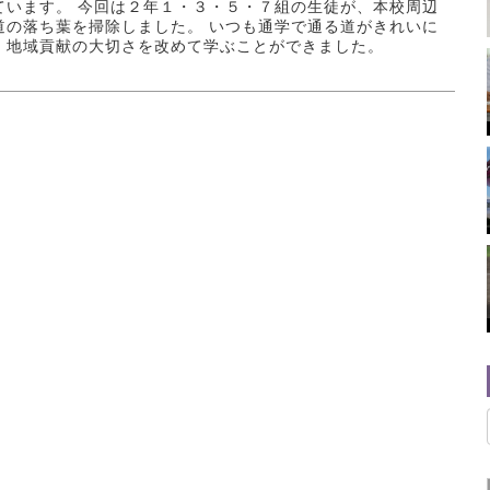
ています。 今回は２年１・３・５・７組の生徒が、本校周辺
道の落ち葉を掃除しました。 いつも通学で通る道がきれいに
、地域貢献の大切さを改めて学ぶことができました。