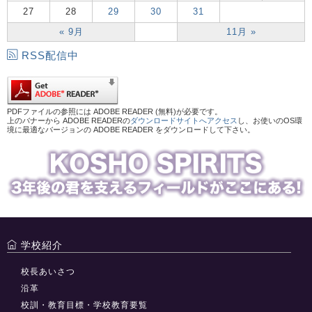
27
28
29
30
31
« 9月
11月 »
RSS配信中
PDFファイルの参照には ADOBE READER (無料)が必要です。
上のバナーから ADOBE READERの
ダウンロードサイトへアクセス
し、お使いのOS環
境に最適なバージョンの ADOBE READER をダウンロードして下さい。
学校紹介
校長あいさつ
沿革
校訓・教育目標・学校教育要覧