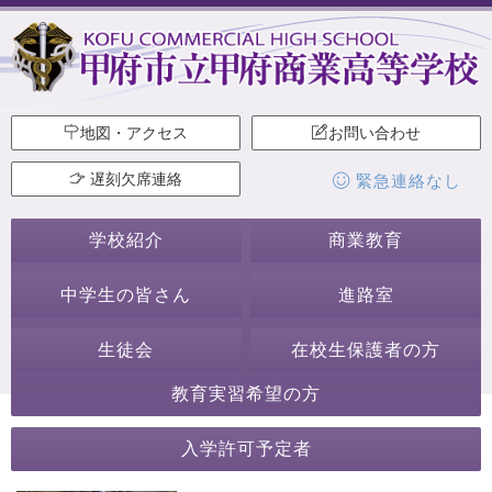
地図・アクセス
お問い合わせ
遅刻欠席連絡
緊急連絡なし
学校紹介
商業教育
中学生の皆さん
進路室
生徒会
在校生保護者の方
教育実習希望の方
2019年10月
入学許可予定者