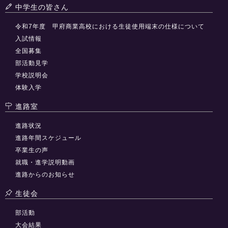
中学生の皆さん
令和7年度 甲府商業高校における生徒使用端末の仕様について
入試情報
全国募集
部活動見学
学校説明会
体験入学
進路室
進路状況
進路年間スケジュール
卒業生の声
就職・進学説明動画
進路からのお知らせ
生徒会
部活動
大会結果