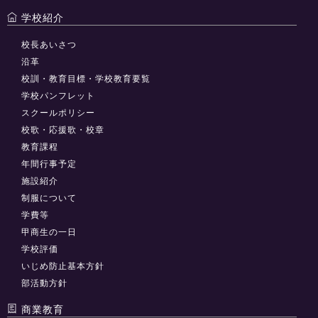
学校紹介
校長あいさつ
沿革
校訓・教育目標・学校教育要覧
学校パンフレット
スクールポリシー
校歌・応援歌・校章
教育課程
年間行事予定
施設紹介
制服について
学費等
甲商生の一日
学校評価
いじめ防止基本方針
部活動方針
商業教育