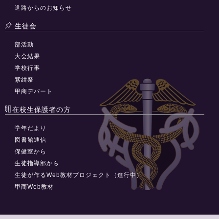
進路からのお知らせ
生徒会
部活動
大会結果
学校行事
紫紺祭
甲商デパート
在校生保護者の方
学年だより
図書館通信
保健室から
生徒指導部から
生徒が作るWeb教材プロジェクト（進行中）
甲商Web教材