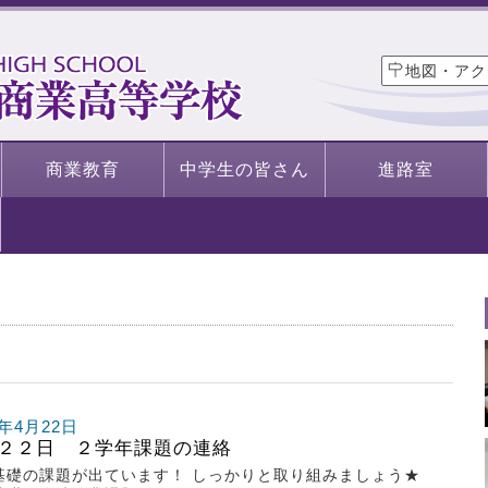
地図・アク
商業教育
中学生の皆さん
進路室
0年4月22日
２２日 ２学年課題の連絡
基礎の課題が出ています！ しっかりと取り組みましょう★