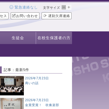
緊急連絡なし
文字サイズ
セス
お問い合わせ
遅刻欠席連絡
生徒会
在校生保護者の方
記事：最新5件
2026年7月23日
商いの話
2026年7月23日
金賞受賞！ 吹奏楽部