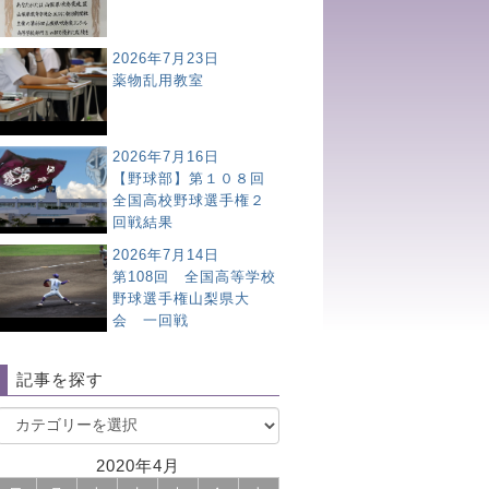
2026年7月23日
薬物乱用教室
2026年7月16日
【野球部】第１０８回
全国高校野球選手権２
回戦結果
2026年7月14日
第108回 全国高等学校
野球選手権山梨県大
会 一回戦
記事を探す
2020年4月