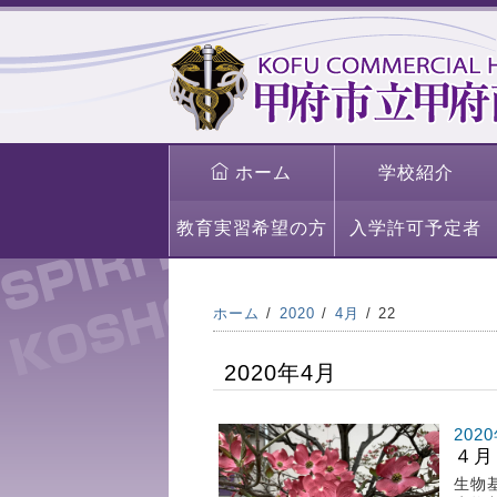
ホーム
学校紹介
教育実習希望の方
入学許可予定者
ホーム
2020
4月
22
2020年4月
202
４月
生物