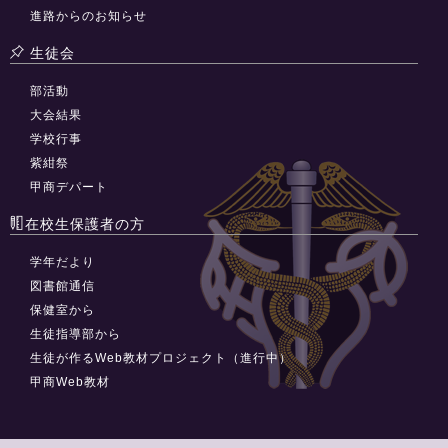
進路からのお知らせ
生徒会
部活動
大会結果
学校行事
紫紺祭
甲商デパート
在校生保護者の方
学年だより
図書館通信
保健室から
生徒指導部から
生徒が作るWeb教材プロジェクト（進行中）
甲商Web教材