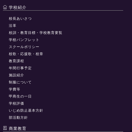
学校紹介
校長あいさつ
沿革
校訓・教育目標・学校教育要覧
学校パンフレット
スクールポリシー
校歌・応援歌・校章
教育課程
年間行事予定
施設紹介
制服について
学費等
甲商生の一日
学校評価
いじめ防止基本方針
部活動方針
商業教育