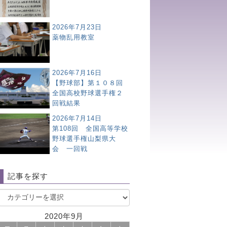
2026年7月23日
薬物乱用教室
2026年7月16日
【野球部】第１０８回
全国高校野球選手権２
回戦結果
2026年7月14日
第108回 全国高等学校
野球選手権山梨県大
会 一回戦
記事を探す
2020年9月