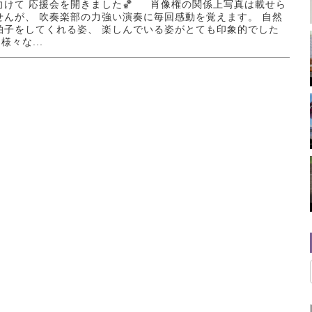
向けて 応援会を開きました🏀 肖像権の関係上写真は載せら
せんが、 吹奏楽部の力強い演奏に毎回感動を覚えます。 自然
拍子をしてくれる姿、 楽しんでいる姿がとても印象的でした
様々な...