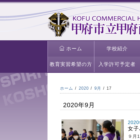
ホーム
学校紹介
教育実習希望の方
入学許可予定者
ホーム
2020
9月
17
2020年9月
202
女子
９月