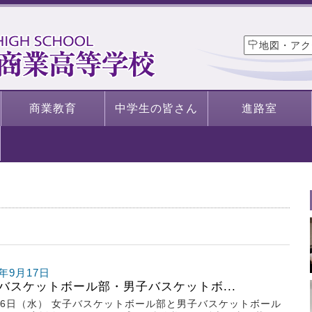
地図・アク
商業教育
中学生の皆さん
進路室
0年9月17日
バスケットボール部・男子バスケットボ...
16日（水） 女子バスケットボール部と男子バスケットボール