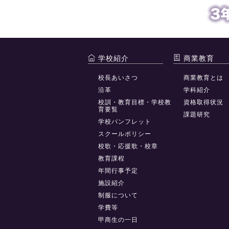
学校紹介
商業教育
校長あいさつ
商業教育とは
沿革
学科紹介
校訓・教育目標・学校教
資格取得状況
育要覧
課題研究
学校パンフレット
スクールポリシー
校歌・応援歌・校章
教育課程
年間行事予定
施設紹介
制服について
学費等
甲商生の一日