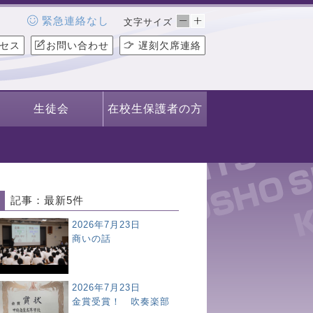
緊急連絡なし
文字サイズ
セス
お問い合わせ
遅刻欠席連絡
生徒会
在校生保護者の方
記事：最新5件
2026年7月23日
商いの話
2026年7月23日
金賞受賞！ 吹奏楽部