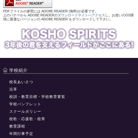
PDFファイルの参照には ADOBE READER (無料)が必要です。
上のバナーから ADOBE READERの
ダウンロードサイトへアクセス
し、お使いのOS環
境に最適なバージョンの ADOBE READER をダウンロードして下さい。
学校紹介
校長あいさつ
沿革
校訓・教育目標・学校教育要覧
学校パンフレット
スクールポリシー
校歌・応援歌・校章
教育課程
年間行事予定