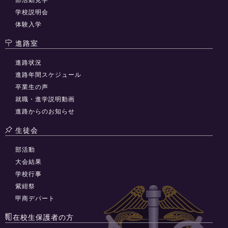
学校説明会
体験入学
進路室
進路状況
進路年間スケジュール
卒業生の声
就職・進学説明動画
進路からのお知らせ
生徒会
部活動
大会結果
学校行事
紫紺祭
甲商デパート
在校生保護者の方