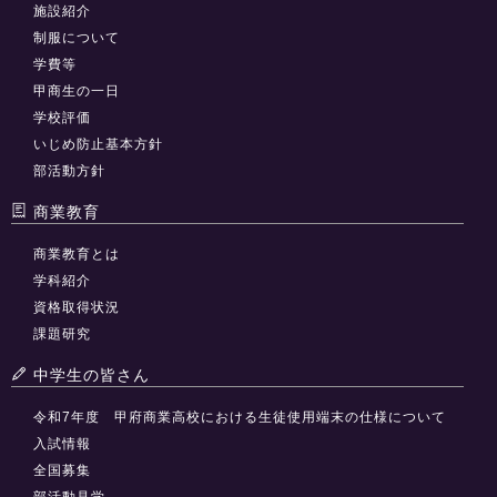
施設紹介
制服について
学費等
甲商生の一日
学校評価
いじめ防止基本方針
部活動方針
商業教育
商業教育とは
学科紹介
資格取得状況
課題研究
中学生の皆さん
令和7年度 甲府商業高校における生徒使用端末の仕様について
入試情報
全国募集
部活動見学