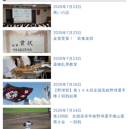
2026年7月23日
商いの話
2026年7月23日
金賞受賞！ 吹奏楽部
2026年7月23日
薬物乱用教室
2026年7月16日
【野球部】第１０８回全国高校野球選手
権２回戦結果
2026年7月14日
第108回 全国高等学校野球選手権山梨
県大会 一回戦