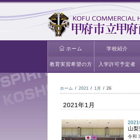
ホーム
学校紹介
教育実習希望の方
入学許可予定者
ホーム
2021
1月
26
2021年1月
202
山梨
令和