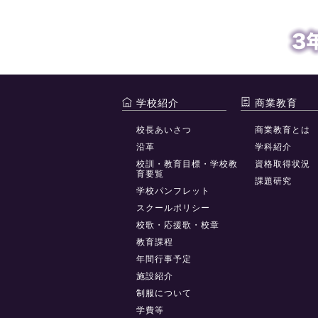
学校紹介
商業教育
校長あいさつ
商業教育とは
沿革
学科紹介
校訓・教育目標・学校教
資格取得状況
育要覧
課題研究
学校パンフレット
スクールポリシー
校歌・応援歌・校章
教育課程
年間行事予定
施設紹介
制服について
学費等