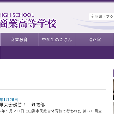
地図・アク
商業教育
中学生の皆さん
進路室
1年1月26日
県大会優勝！ 剣道部
３年１月２０日に山梨市民総合体育館で行われた 第３０回全