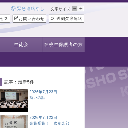
緊急連絡なし
文字サイズ
セス
お問い合わせ
遅刻欠席連絡
生徒会
在校生保護者の方
記事：最新5件
2026年7月23日
商いの話
2026年7月23日
金賞受賞！ 吹奏楽部