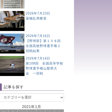
2026年7月23日
薬物乱用教室
2026年7月16日
【野球部】第１０８回
全国高校野球選手権２
回戦結果
2026年7月14日
第108回 全国高等学校
野球選手権山梨県大
会 一回戦
記事を探す
2021年1月