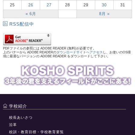
25
26
27
28
29
30
31
« 6月
8月 »
RSS配信中
PDFファイルの参照には ADOBE READER (無料)が必要です。
上のバナーから ADOBE READERの
ダウンロードサイトへアクセス
し、お使いのOS環
境に最適なバージョンの ADOBE READER をダウンロードして下さい。
学校紹介
校長あいさつ
沿革
校訓・教育目標・学校教育要覧