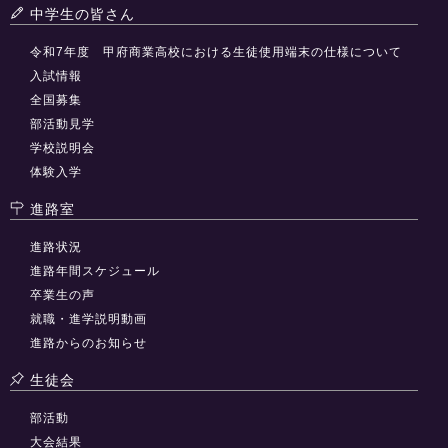
中学生の皆さん
令和7年度 甲府商業高校における生徒使用端末の仕様について
入試情報
全国募集
部活動見学
学校説明会
体験入学
進路室
進路状況
進路年間スケジュール
卒業生の声
就職・進学説明動画
進路からのお知らせ
生徒会
部活動
大会結果