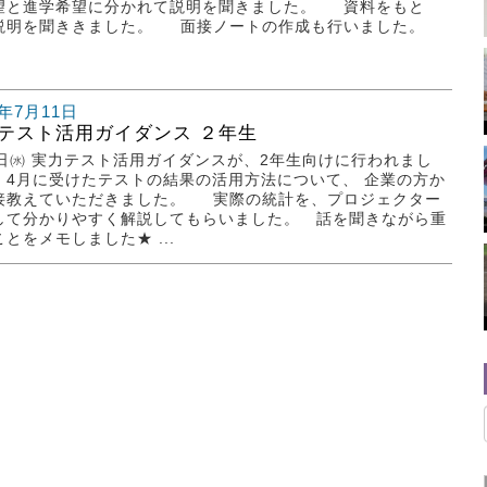
望と進学希望に分かれて説明を聞きました。 資料をもと
説明を聞ききました。 面接ノートの作成も行いました。
.
1年7月11日
テスト活用ガイダンス ２年生
7日㈬ 実力テスト活用ガイダンスが、2年生向けに行われまし
 4月に受けたテストの結果の活用方法について、 企業の方か
接教えていただきました。 実際の統計を、プロジェクター
して分かりやすく解説してもらいました。 話を聞きながら重
とをメモしました★ ...