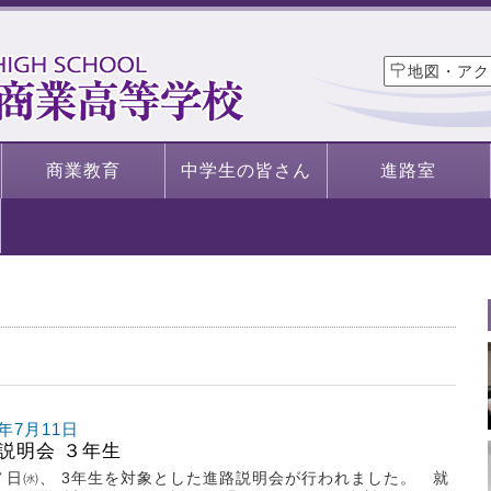
地図・アク
商業教育
中学生の皆さん
進路室
1年7月11日
説明会 ３年生
７日㈬、 3年生を対象とした進路説明会が行われました。 就