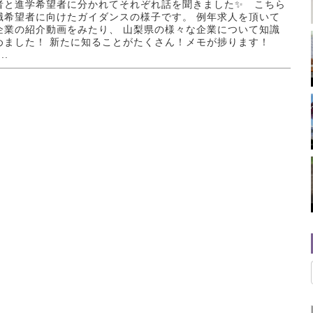
者と進学希望者に分かれてそれぞれ話を聞きました✨ こちら
職希望者に向けたガイダンスの様子です。 例年求人を頂いて
企業の紹介動画をみたり、 山梨県の様々な企業について知識
めました！ 新たに知ることがたくさん！メモが捗ります！
..