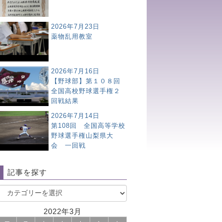
2026年7月23日
薬物乱用教室
2026年7月16日
【野球部】第１０８回
全国高校野球選手権２
回戦結果
2026年7月14日
第108回 全国高等学校
野球選手権山梨県大
会 一回戦
記事を探す
2022年3月