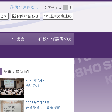
緊急連絡なし
文字サイズ
セス
お問い合わせ
遅刻欠席連絡
生徒会
在校生保護者の方
記事：最新5件
2026年7月23日
商いの話
2026年7月23日
金賞受賞！ 吹奏楽部