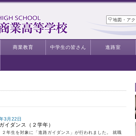
地図・アク
商業教育
中学生の皆さん
進路室
2年3月22日
ガイダンス（２学年）
、２年生を対象に「進路ガイダンス」が行われました。 就職