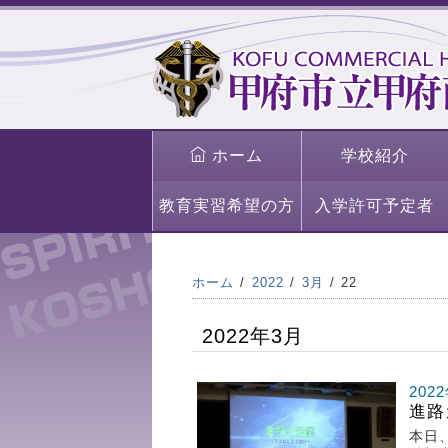
ホーム
学校紹介
教育実習希望の方
入学許可予定者
ホーム
2022
3月
22
2022年3月
202
進路
本日