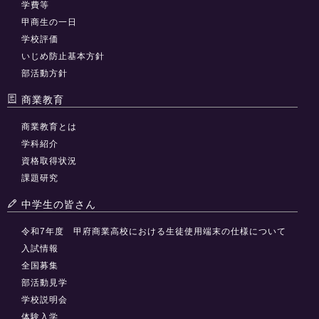
学費等
甲商生の一日
学校評価
いじめ防止基本方針
部活動方針
商業教育
商業教育とは
学科紹介
資格取得状況
課題研究
中学生の皆さん
令和7年度 甲府商業高校における生徒使用端末の仕様について
入試情報
全国募集
部活動見学
学校説明会
体験入学