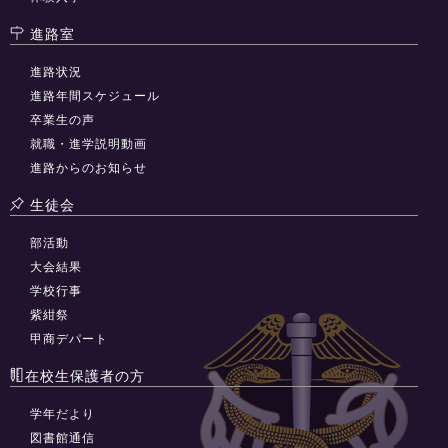
進路室
進路状況
進路年間スケジュール
卒業生の声
就職・進学説明動画
進路からのお知らせ
生徒会
部活動
大会結果
学校行事
紫紺祭
甲商デパート
在校生保護者の方
学年だより
図書館通信