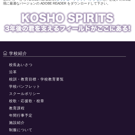
境に最適なバージョンの ADOBE READER をダウンロードして下さい。
学校紹介
校長あいさつ
沿革
校訓・教育目標・学校教育要覧
学校パンフレット
スクールポリシー
校歌・応援歌・校章
教育課程
年間行事予定
施設紹介
制服について