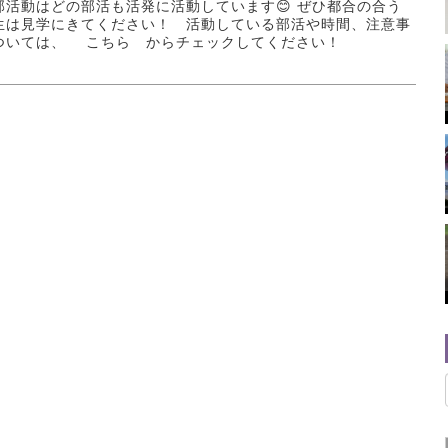
部活動はどの部活も活発に活動しています😊 ぜひ都合の合う
生は見学にきてください！ 活動している部活や時間、注意事
ついては、 こちら からチェックしてください！