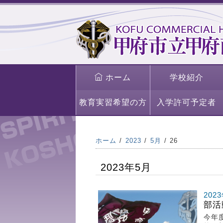
ホーム
学校紹介
教育実習希望の方
入学許可予定者
ホーム
2023
5月
26
2023年5月
202
部活
今年