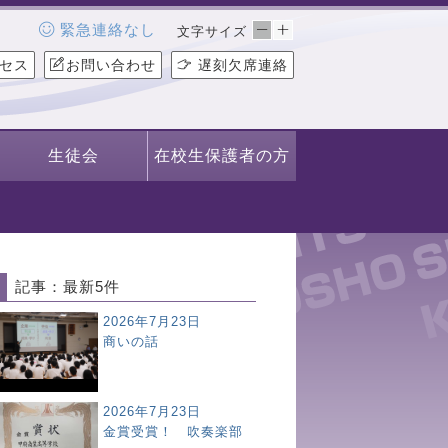
緊急連絡なし
文字サイズ
セス
お問い合わせ
遅刻欠席連絡
生徒会
在校生保護者の方
記事：最新5件
2026年7月23日
商いの話
2026年7月23日
金賞受賞！ 吹奏楽部