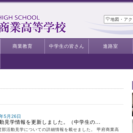
地図・アク
商業教育
中学生の皆さん
進路室
3年5月26日
動見学情報を更新しました。（中学生の...
度部活動見学についての詳細情報を載せました。 甲府商業高