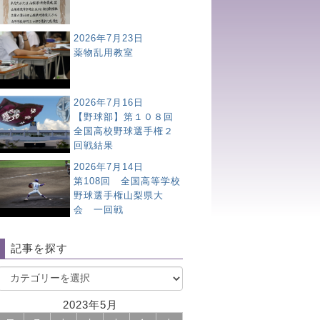
2026年7月23日
薬物乱用教室
2026年7月16日
【野球部】第１０８回
全国高校野球選手権２
回戦結果
2026年7月14日
第108回 全国高等学校
野球選手権山梨県大
会 一回戦
記事を探す
2023年5月