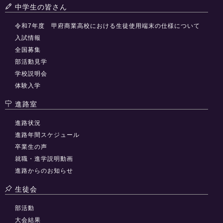
中学生の皆さん
令和7年度 甲府商業高校における生徒使用端末の仕様について
入試情報
全国募集
部活動見学
学校説明会
体験入学
進路室
進路状況
進路年間スケジュール
卒業生の声
就職・進学説明動画
進路からのお知らせ
生徒会
部活動
大会結果