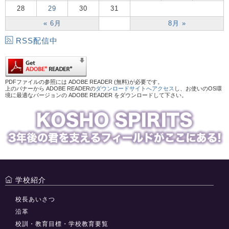
28
29
30
31
« 6月
8月 »
RSS配信中
PDFファイルの参照には ADOBE READER (無料)が必要です。
上のバナーから ADOBE READERの
ダウンロードサイトへアクセス
し、お使いのOS環
境に最適なバージョンの ADOBE READER をダウンロードして下さい。
学校紹介
校長あいさつ
沿革
校訓・教育目標・学校教育要覧