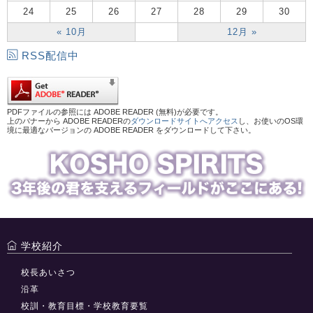
24
25
26
27
28
29
30
« 10月
12月 »
RSS配信中
PDFファイルの参照には ADOBE READER (無料)が必要です。
上のバナーから ADOBE READERの
ダウンロードサイトへアクセス
し、お使いのOS環
境に最適なバージョンの ADOBE READER をダウンロードして下さい。
学校紹介
校長あいさつ
沿革
校訓・教育目標・学校教育要覧