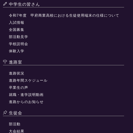
中学生の皆さん
令和7年度 甲府商業高校における生徒使用端末の仕様について
入試情報
全国募集
部活動見学
学校説明会
体験入学
進路室
進路状況
進路年間スケジュール
卒業生の声
就職・進学説明動画
進路からのお知らせ
生徒会
部活動
大会結果