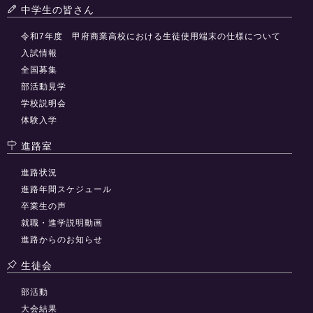
中学生の皆さん
令和7年度 甲府商業高校における生徒使用端末の仕様について
入試情報
全国募集
部活動見学
学校説明会
体験入学
進路室
進路状況
進路年間スケジュール
卒業生の声
就職・進学説明動画
進路からのお知らせ
生徒会
部活動
大会結果