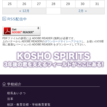
25
26
27
28
29
30
31
« 12月
2月 »
RSS配信中
PDFファイルの参照には ADOBE READER (無料)が必要です。
上のバナーから ADOBE READERの
ダウンロードサイトへアクセス
し、お使いのOS環
境に最適なバージョンの ADOBE READER をダウンロードして下さい。
学校紹介
校長あいさつ
沿革
校訓・教育目標・学校教育要覧