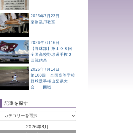
2026年7月23日
薬物乱用教室
2026年7月16日
【野球部】第１０８回
全国高校野球選手権２
回戦結果
2026年7月14日
第108回 全国高等学校
野球選手権山梨県大
会 一回戦
記事を探す
2026年8月