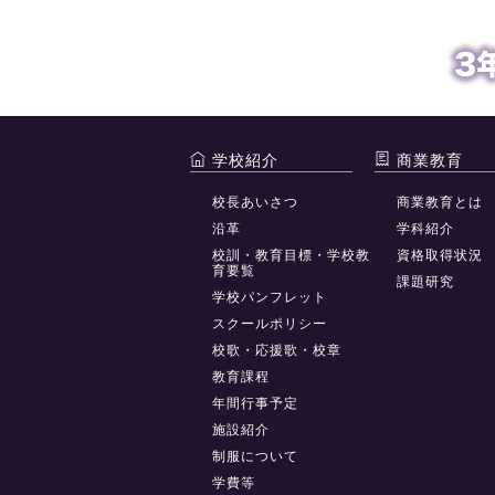
学校紹介
商業教育
校長あいさつ
商業教育とは
沿革
学科紹介
校訓・教育目標・学校教
資格取得状況
育要覧
課題研究
学校パンフレット
スクールポリシー
校歌・応援歌・校章
教育課程
年間行事予定
施設紹介
制服について
学費等