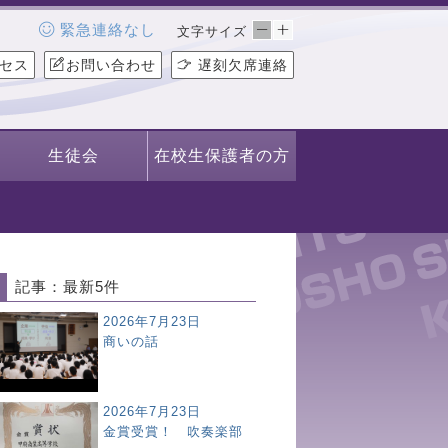
緊急連絡なし
文字サイズ
セス
お問い合わせ
遅刻欠席連絡
生徒会
在校生保護者の方
記事：最新5件
2026年7月23日
商いの話
2026年7月23日
金賞受賞！ 吹奏楽部