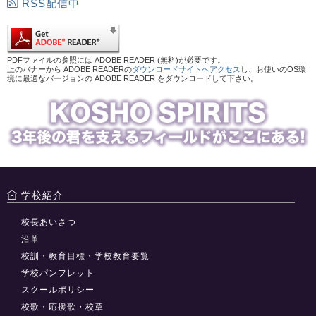
RSS配信中
PDFファイルの参照には ADOBE READER (無料)が必要です。
上のバナーから ADOBE READERの
ダウンロードサイトへアクセス
し、お使いのOS環
境に最適なバージョンの ADOBE READER をダウンロードして下さい。
学校紹介
校長あいさつ
沿革
校訓・教育目標・学校教育要覧
学校パンフレット
スクールポリシー
校歌・応援歌・校章