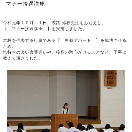
マナー接遇講座
令和元年１０月１１日、淡路 弥春先生をお迎えし、
【 マナー接遇講座 】を実施しました。
本校を代表する行事である【 甲商デパート 】を成功させる
ため、
気持ちのよい言葉遣いや、接客の際心がけることなど、丁寧に
教えて頂きました。