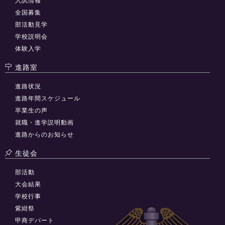
入試情報
全国募集
部活動見学
学校説明会
体験入学
進路室
進路状況
進路年間スケジュール
卒業生の声
就職・進学説明動画
進路からのお知らせ
生徒会
部活動
大会結果
学校行事
紫紺祭
甲商デパート