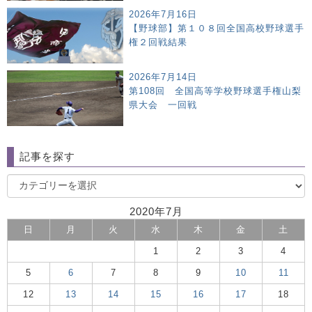
2026年7月16日
【野球部】第１０８回全国高校野球選手
権２回戦結果
2026年7月14日
第108回 全国高等学校野球選手権山梨
県大会 一回戦
記事を探す
2020年7月
日
月
火
水
木
金
土
1
2
3
4
5
6
7
8
9
10
11
12
13
14
15
16
17
18