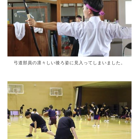
弓道部員の凛々しい後ろ姿に見入ってしまいました。