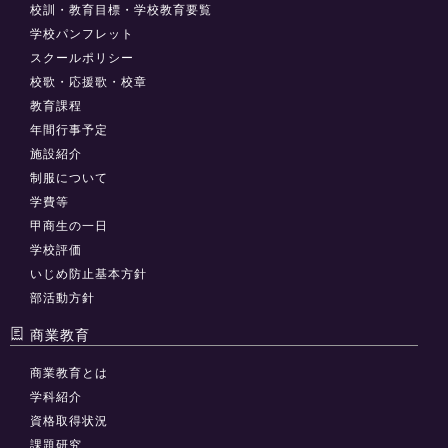
校訓・教育目標・学校教育要覧
学校パンフレット
スクールポリシー
校歌・応援歌・校章
教育課程
年間行事予定
施設紹介
制服について
学費等
甲商生の一日
学校評価
いじめ防止基本方針
部活動方針
商業教育
商業教育とは
学科紹介
資格取得状況
課題研究