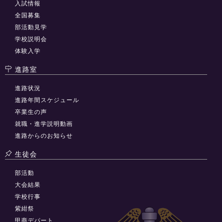
入試情報
全国募集
部活動見学
学校説明会
体験入学
進路室
進路状況
進路年間スケジュール
卒業生の声
就職・進学説明動画
進路からのお知らせ
生徒会
部活動
大会結果
学校行事
紫紺祭
甲商デパート