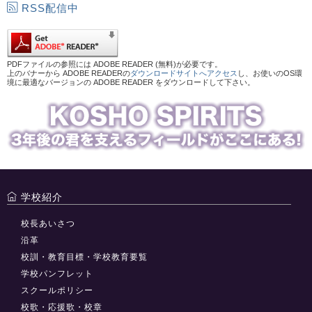
RSS配信中
PDFファイルの参照には ADOBE READER (無料)が必要です。
上のバナーから ADOBE READERの
ダウンロードサイトへアクセス
し、お使いのOS環
境に最適なバージョンの ADOBE READER をダウンロードして下さい。
学校紹介
校長あいさつ
沿革
校訓・教育目標・学校教育要覧
学校パンフレット
スクールポリシー
校歌・応援歌・校章