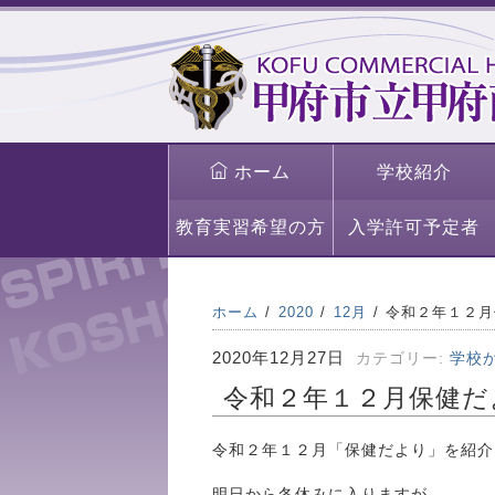
ホーム
学校紹介
教育実習希望の方
入学許可予定者
ホーム
2020
12月
令和２年１２月
2020年12月27日
カテゴリー:
学校
令和２年１２月保健だ
令和２年１２月「保健だより」を紹介
明日から冬休みに入りますが、