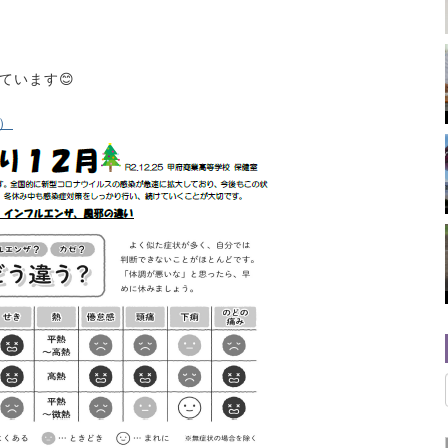
ています😊
）