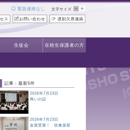
緊急連絡なし
文字サイズ
セス
お問い合わせ
遅刻欠席連絡
生徒会
在校生保護者の方
記事：最新5件
2026年7月23日
商いの話
2026年7月23日
金賞受賞！ 吹奏楽部