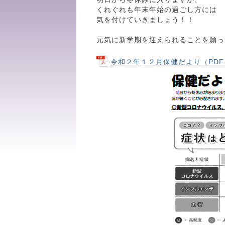
くれぐれも年末年始の過ごし方には
気を付けていきましょう！！
元気に新学期を迎えられることを願っ
令和２年１２月保健だより（PDF