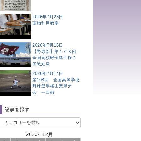
2026年7月23日
薬物乱用教室
2026年7月16日
【野球部】第１０８回
全国高校野球選手権２
回戦結果
2026年7月14日
第108回 全国高等学校
野球選手権山梨県大
会 一回戦
記事を探す
2020年12月