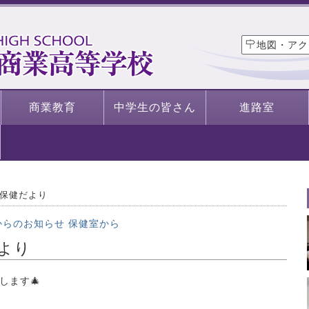
地図・アク
商業教育
中学生の皆さん
進路室
保健だより
からのお知らせ
保健室から
より
します🎄