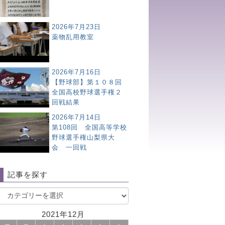
2026年7月23日
薬物乱用教室
2026年7月16日
【野球部】第１０８回
全国高校野球選手権２
回戦結果
2026年7月14日
第108回 全国高等学校
野球選手権山梨県大
会 一回戦
記事を探す
2021年12月