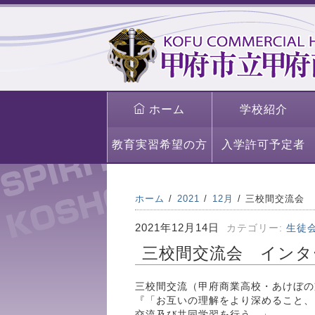
ホーム
学校紹介
教育実習希望の方
入学許可予定者
ホーム
2021
12月
三校間交流会 
2021年12月14日
カテゴリー:
生徒
三校間交流会 インタ
三校間交流（甲府商業高校・あけぼの
『「お互いの理解をより深めること、
交流及び共同学習を行う。」