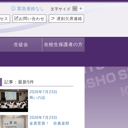
緊急連絡なし
文字サイズ
セス
お問い合わせ
遅刻欠席連絡
生徒会
在校生保護者の方
記事：最新5件
2026年7月23日
商いの話
2026年7月23日
金賞受賞！ 吹奏楽部