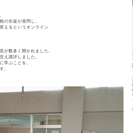
、
校の生徒が発問し、
答えるというオンライン
見が数多く聞かれました。
交え講評しました。
に学ぶことを、
す。