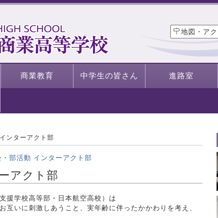
地図・アク
商業教育
中学生の皆さん
進路室
インターアクト部
会・部活動
インターアクト部
ーアクト部
支援学校高等部・日本航空高校）は
お互いに刺激しあうこと、実年齢に伴ったかかわりを考え、