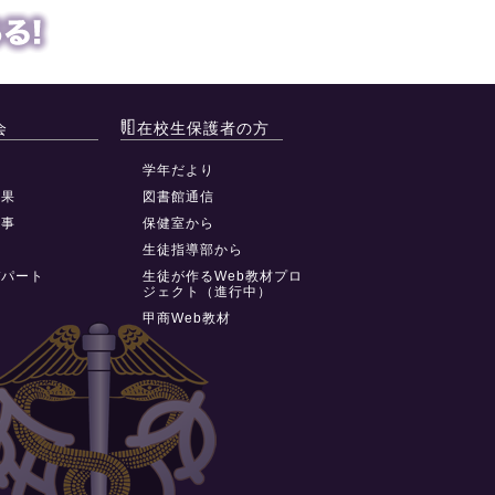
会
在校生保護者の方
動
学年だより
結果
図書館通信
行事
保健室から
祭
生徒指導部から
デパート
生徒が作るWeb教材プロ
ジェクト（進行中）
甲商Web教材