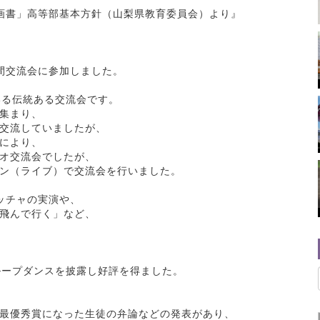
画書」高等部基本方針（山梨県教育委員会）より』
間交流会に参加しました。
いる伝統ある交流会です。
集まり、
交流していましたが、
により、
オ交流会でしたが、
ン（ライブ）で交流会を行いました。
ッチャの実演や、
飛んで行く」など、
ループダンスを披露し好評を得ました。
最優秀賞になった生徒の弁論などの発表があり、