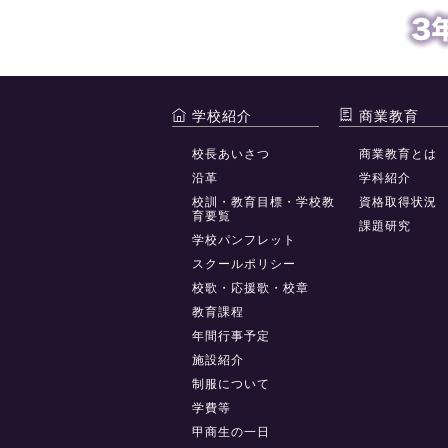
学校紹介
商業教育
校長あいさつ
商業教育とは
沿革
学科紹介
校訓・教育目標・学校教
資格取得状況
育要覧
課題研究
学校パンフレット
スクールポリシー
校歌・応援歌・校章
教育課程
年間行事予定
施設紹介
制服について
学費等
甲商生の一日