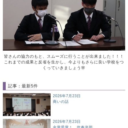
皆さんの協力のもと、スムーズに行うことが出来ました！！！
これまでの成果と反省を生かし、今よりもさらに良い学校をつ
くっていきましょう🌸
記事：最新5件
2026年7月23日
商いの話
2026年7月23日
金賞受賞！ 吹奏楽部