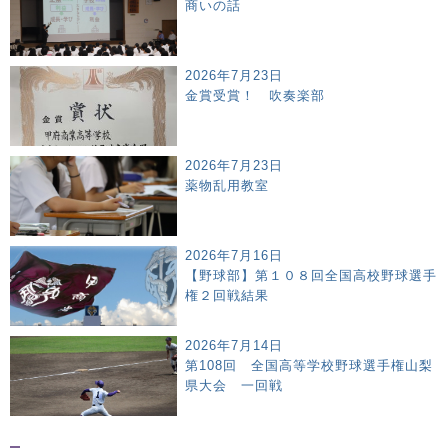
商いの話
2026年7月23日
金賞受賞！ 吹奏楽部
2026年7月23日
薬物乱用教室
2026年7月16日
【野球部】第１０８回全国高校野球選手
権２回戦結果
2026年7月14日
第108回 全国高等学校野球選手権山梨
県大会 一回戦