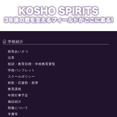
学校紹介
校長あいさつ
沿革
校訓・教育目標・学校教育要覧
学校パンフレット
スクールポリシー
校歌・応援歌・校章
教育課程
年間行事予定
施設紹介
制服について
学費等