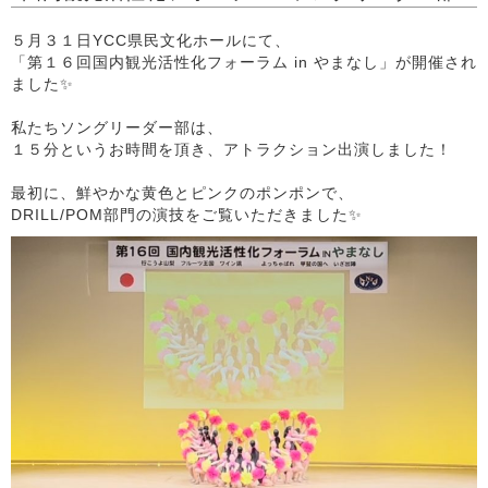
５月３１日YCC県民文化ホールにて、
「第１６回国内観光活性化フォーラム in やまなし」が開催され
ました✨
私たちソングリーダー部は、
１５分というお時間を頂き、アトラクション出演しました！
最初に、鮮やかな黄色とピンクのポンポンで、
DRILL/POM部門の演技をご覧いただきました✨