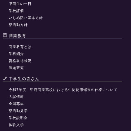
甲商生の一日
学校評価
いじめ防止基本方針
部活動方針
商業教育
商業教育とは
学科紹介
資格取得状況
課題研究
中学生の皆さん
令和7年度 甲府商業高校における生徒使用端末の仕様について
入試情報
全国募集
部活動見学
学校説明会
体験入学