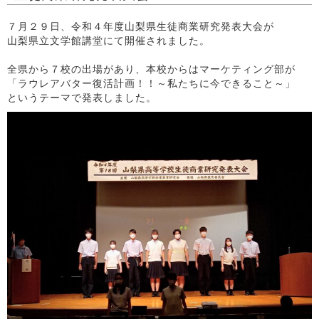
７月２９日、令和４年度山梨県生徒商業研究発表大会が
山梨県立文学館講堂にて開催されました。
全県から７校の出場があり、本校からはマーケティング部が
「ラウレアバター復活計画！！～私たちに今できること～」
というテーマで発表しました。