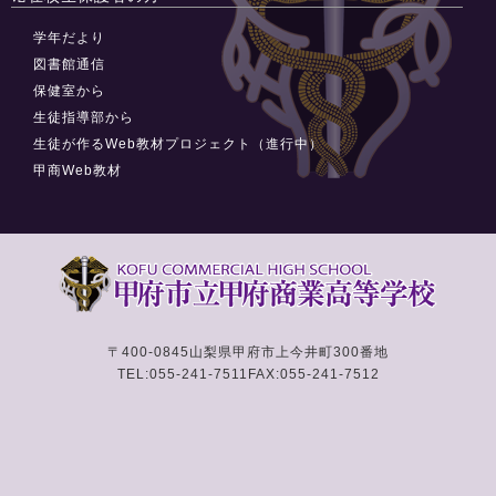
学年だより
図書館通信
保健室から
生徒指導部から
生徒が作るWeb教材プロジェクト（進行中）
甲商Web教材
〒400-0845
山梨県甲府市上今井町300番地
TEL:055-241-7511
FAX:055-241-7512