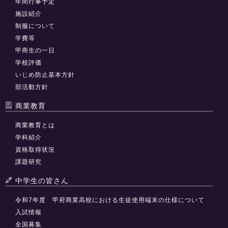
年間行事予定
施設紹介
制服について
学費等
甲商生の一日
学校評価
いじめ防止基本方針
部活動方針
商業教育
商業教育とは
学科紹介
資格取得状況
課題研究
中学生の皆さん
令和7年度 甲府商業高校における生徒使用端末の仕様について
入試情報
全国募集