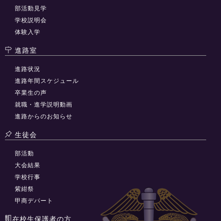
部活動見学
学校説明会
体験入学
進路室
進路状況
進路年間スケジュール
卒業生の声
就職・進学説明動画
進路からのお知らせ
生徒会
部活動
大会結果
学校行事
紫紺祭
甲商デパート
在校生保護者の方