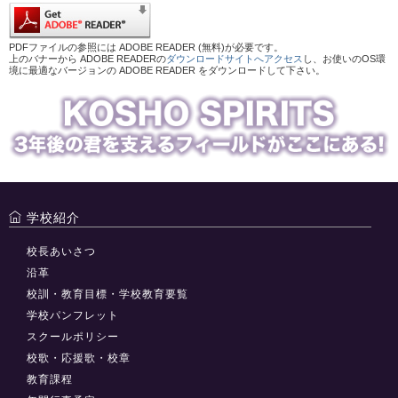
PDFファイルの参照には ADOBE READER (無料)が必要です。
上のバナーから ADOBE READERの
ダウンロードサイトへアクセス
し、お使いのOS環
境に最適なバージョンの ADOBE READER をダウンロードして下さい。
学校紹介
校長あいさつ
沿革
校訓・教育目標・学校教育要覧
学校パンフレット
スクールポリシー
校歌・応援歌・校章
教育課程