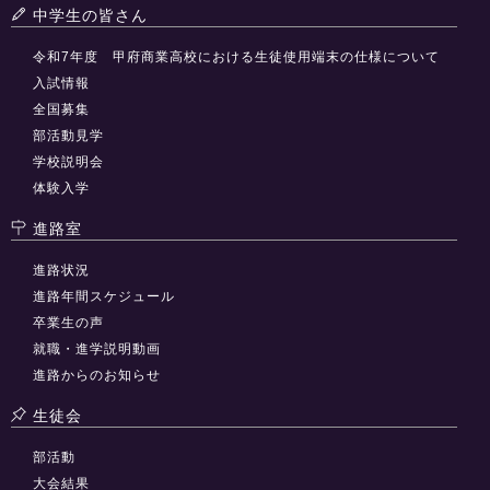
中学生の皆さん
令和7年度 甲府商業高校における生徒使用端末の仕様について
入試情報
全国募集
部活動見学
学校説明会
体験入学
進路室
進路状況
進路年間スケジュール
卒業生の声
就職・進学説明動画
進路からのお知らせ
生徒会
部活動
大会結果