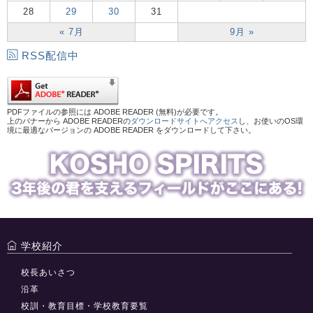
28
29
30
31
« 7月
9月 »
RSS配信中
PDFファイルの参照には ADOBE READER (無料)が必要です。
上のバナーから ADOBE READERの
ダウンロードサイトへアクセス
し、お使いのOS環
境に最適なバージョンの ADOBE READER をダウンロードして下さい。
学校紹介
校長あいさつ
沿革
校訓・教育目標・学校教育要覧