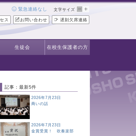
緊急連絡なし
文字サイズ
セス
お問い合わせ
遅刻欠席連絡
生徒会
在校生保護者の方
記事：最新5件
2026年7月23日
商いの話
2026年7月23日
金賞受賞！ 吹奏楽部