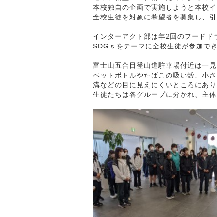
本校独自の企画で実施しようと本校イ
全校生徒を対象に希望者を募集し、引
インターアクト部は年2回のフードド
SDGｓをテーマに全校生徒が参加で
富士山五合目登山道駐車場付近は一見
ペットボトルやたばこの吸い殻、小さ
溝などの目に見えにくいところにあり
生徒たちは各グループに分かれ、主体