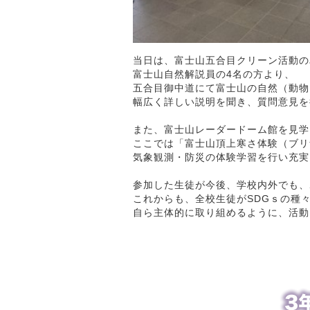
当日は、富士山五合目クリーン活動の
富士山自然解説員の4名の方より、
五合目御中道にて富士山の自然（動物
幅広く詳しい説明を聞き、質問意見を
また、富士山レーダードーム館を見学
ここでは「富士山頂上寒さ体験（ブリ
気象観測・防災の体験学習を行い充実
参加した生徒が今後、学校内外でも、
これからも、全校生徒がSDGｓの種
自ら主体的に取り組めるように、活動