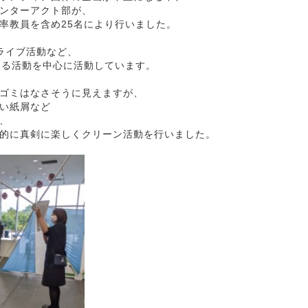
ンターアクト部が、
率教員を含め25名により行いました。
ライブ活動など、
きる活動を中心に活動しています。
ゴミはなさそうに見えますが、
い紙屑など
、
的に真剣に楽しくクリーン活動を行いました。