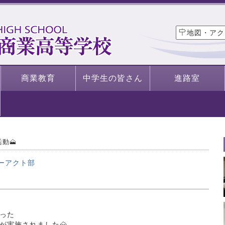
地図・アク
商業教育
中学生の皆さん
進路室
動🗻
ーアクト部
った
が実施されました🗻