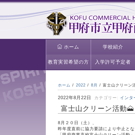
ホーム
学校紹介
教育実習希望の方
入学許可予定者
ホーム
2022
8月
富士山クリーン活
2022年8月22日
カテゴリー:
インタ
富士山クリーン活動🗻
8月２０日（土）、
昨年度直前に協力要請により中止とな
「甲府商業高校富士山クリーン活動」