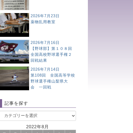
2026年7月23日
薬物乱用教室
2026年7月16日
【野球部】第１０８回
全国高校野球選手権２
回戦結果
2026年7月14日
第108回 全国高等学校
野球選手権山梨県大
会 一回戦
記事を探す
2022年8月