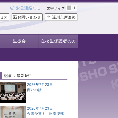
緊急連絡なし
文字サイズ
セス
お問い合わせ
遅刻欠席連絡
生徒会
在校生保護者の方
記事：最新5件
2026年7月23日
商いの話
2026年7月23日
金賞受賞！ 吹奏楽部