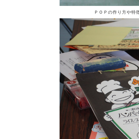
ＰＯＰの作り方や特