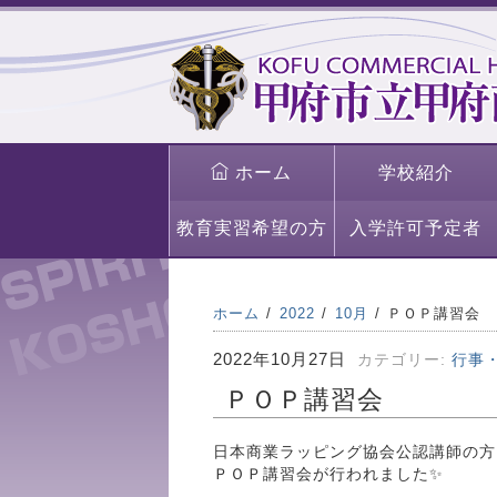
ホーム
学校紹介
教育実習希望の方
入学許可予定者
ホーム
2022
10月
ＰＯＰ講習会
2022年10月27日
カテゴリー:
行事
ＰＯＰ講習会
日本商業ラッピング協会公認講師の方
ＰＯＰ講習会が行われました✨