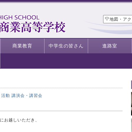
地図・アク
商業教育
中学生の皆さん
進路室
・活動
講演会・講習会
にお越しいただき、