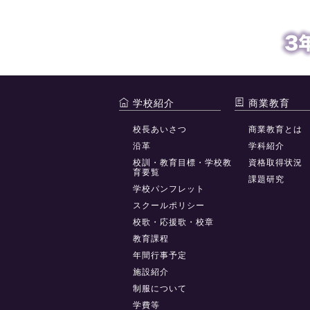
学校紹介
商業教育
校長あいさつ
商業教育とは
沿革
学科紹介
校訓・教育目標・学校教
資格取得状況
育要覧
課題研究
学校パンフレット
スクールポリシー
校歌・応援歌・校章
教育課程
年間行事予定
施設紹介
制服について
学費等