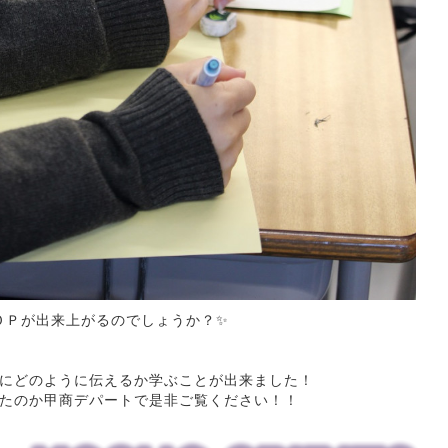
ＯＰが出来上がるのでしょうか？✨
にどのように伝えるか学ぶことが出来ました！
たのか甲商デパートで是非ご覧ください！！