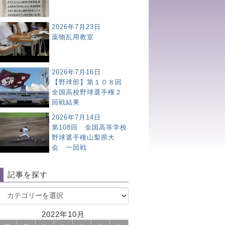
2026年7月23日
薬物乱用教室
2026年7月16日
【野球部】第１０８回
全国高校野球選手権２
回戦結果
2026年7月14日
第108回 全国高等学校
野球選手権山梨県大
会 一回戦
記事を探す
2022年10月