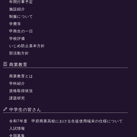
年間行事予定
施設紹介
制服について
学費等
甲商生の一日
学校評価
いじめ防止基本方針
部活動方針
商業教育
商業教育とは
学科紹介
資格取得状況
課題研究
中学生の皆さん
令和7年度 甲府商業高校における生徒使用端末の仕様について
入試情報
全国募集