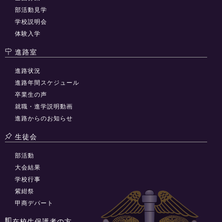
部活動見学
学校説明会
体験入学
進路室
進路状況
進路年間スケジュール
卒業生の声
就職・進学説明動画
進路からのお知らせ
生徒会
部活動
大会結果
学校行事
紫紺祭
甲商デパート
在校生保護者の方