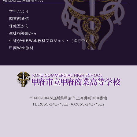
学年だより
図書館通信
保健室から
生徒指導部から
生徒が作るWeb教材プロジェクト（進行中）
甲商Web教材
〒400-0845
山梨県甲府市上今井町300番地
TEL:055-241-7511
FAX:055-241-7512