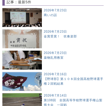
記事：最新5件
2026年7月23日
商いの話
2026年7月23日
金賞受賞！ 吹奏楽部
2026年7月23日
薬物乱用教室
2026年7月16日
【野球部】第１０８回全国高校野球選手
権２回戦結果
2026年7月14日
第108回 全国高等学校野球選手権山梨
県大会 一回戦