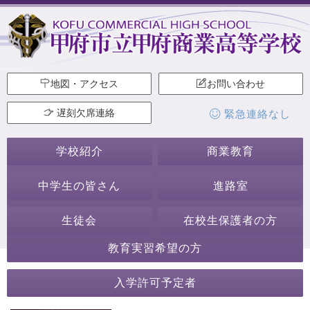
地図・アクセス
お問い合わせ
遅刻欠席連絡
緊急連絡なし
学校紹介
商業教育
中学生の皆さん
進路室
生徒会
在校生保護者の方
教育実習希望の方
学校からのお知らせ
入学許可予定者