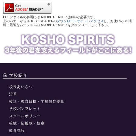
PDFファイルの参照には ADOBE READER (無料)が必要です。
上のバナーから ADOBE READERの
ダウンロードサイトへアクセス
し、お使いのOS環
境に最適なバージョンの ADOBE READER をダウンロードして下さい。
学校紹介
校長あいさつ
沿革
校訓・教育目標・学校教育要覧
学校パンフレット
スクールポリシー
校歌・応援歌・校章
教育課程