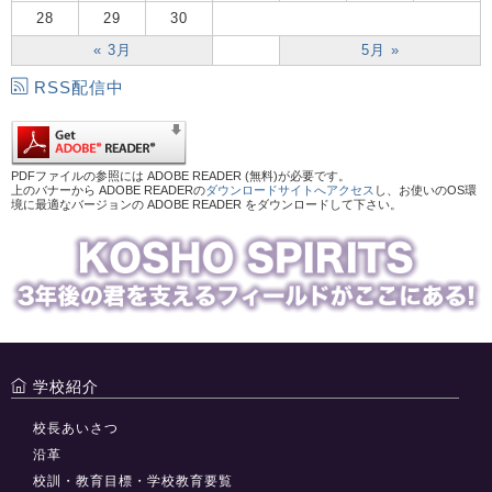
28
29
30
« 3月
5月 »
RSS配信中
PDFファイルの参照には ADOBE READER (無料)が必要です。
上のバナーから ADOBE READERの
ダウンロードサイトへアクセス
し、お使いのOS環
境に最適なバージョンの ADOBE READER をダウンロードして下さい。
学校紹介
校長あいさつ
沿革
校訓・教育目標・学校教育要覧