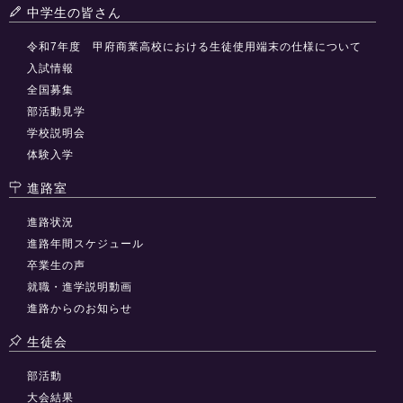
中学生の皆さん
令和7年度 甲府商業高校における生徒使用端末の仕様について
入試情報
全国募集
部活動見学
学校説明会
体験入学
進路室
進路状況
進路年間スケジュール
卒業生の声
就職・進学説明動画
進路からのお知らせ
生徒会
部活動
大会結果