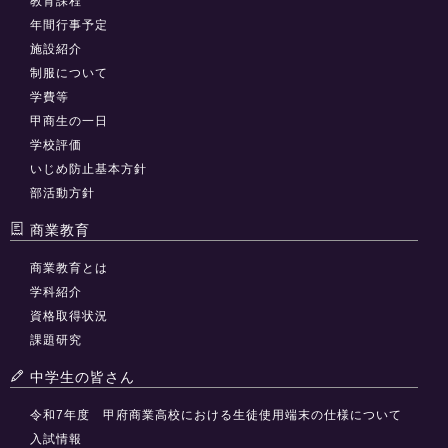
教育課程
年間行事予定
施設紹介
制服について
学費等
甲商生の一日
学校評価
いじめ防止基本方針
部活動方針
商業教育
商業教育とは
学科紹介
資格取得状況
課題研究
中学生の皆さん
令和7年度 甲府商業高校における生徒使用端末の仕様について
入試情報