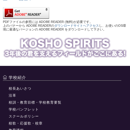
PDFファイルの参照には ADOBE READER (無料)が必要です。
上のバナーから ADOBE READERの
ダウンロードサイトへアクセス
し、お使いのOS環
境に最適なバージョンの ADOBE READER をダウンロードして下さい。
学校紹介
校長あいさつ
沿革
校訓・教育目標・学校教育要覧
学校パンフレット
スクールポリシー
校歌・応援歌・校章