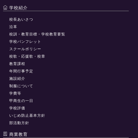
学校紹介
校長あいさつ
沿革
校訓・教育目標・学校教育要覧
学校パンフレット
スクールポリシー
校歌・応援歌・校章
教育課程
年間行事予定
施設紹介
制服について
学費等
甲商生の一日
学校評価
いじめ防止基本方針
部活動方針
商業教育