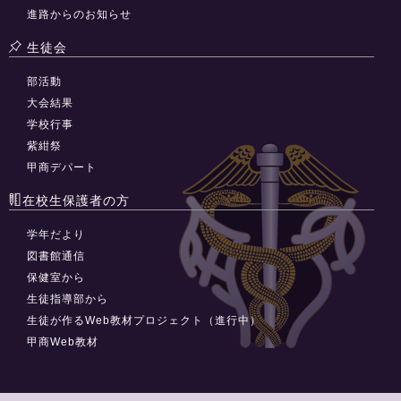
進路からのお知らせ
生徒会
部活動
大会結果
学校行事
紫紺祭
甲商デパート
在校生保護者の方
学年だより
図書館通信
保健室から
生徒指導部から
生徒が作るWeb教材プロジェクト（進行中）
甲商Web教材