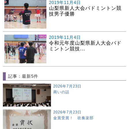
2019年11月4日
山梨県新人大会バドミントン競
技男子優勝
2019年11月4日
令和元年度山梨県新人大会バド
ミントン競技...
記事：最新5件
2026年7月23日
商いの話
2026年7月23日
金賞受賞！ 吹奏楽部