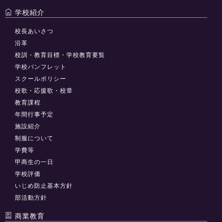
学校紹介
校長あいさつ
沿革
校訓・教育目標・学校教育要覧
学校パンフレット
スクールポリシー
校歌・応援歌・校章
教育課程
年間行事予定
施設紹介
制服について
学費等
甲商生の一日
学校評価
いじめ防止基本方針
部活動方針
商業教育