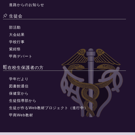
進路からのお知らせ
生徒会
部活動
大会結果
学校行事
紫紺祭
甲商デパート
在校生保護者の方
学年だより
図書館通信
保健室から
生徒指導部から
生徒が作るWeb教材プロジェクト（進行中）
甲商Web教材