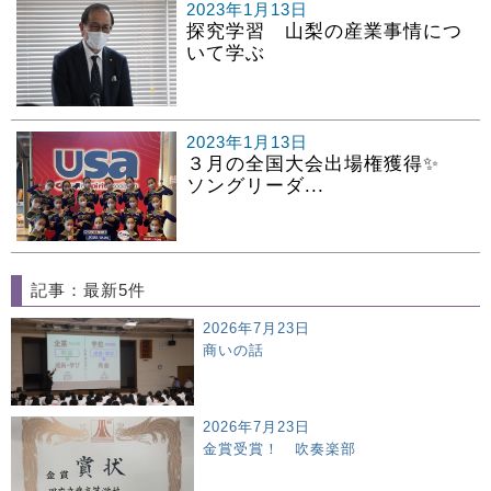
2023年1月13日
探究学習 山梨の産業事情につ
いて学ぶ
2023年1月13日
３月の全国大会出場権獲得✨
ソングリーダ...
記事：最新5件
2026年7月23日
商いの話
2026年7月23日
金賞受賞！ 吹奏楽部