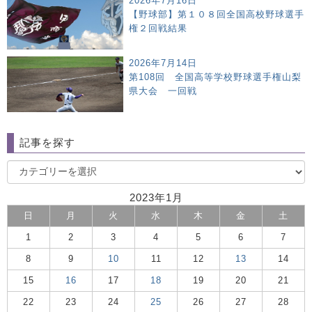
2026年7月16日
【野球部】第１０８回全国高校野球選手
権２回戦結果
2026年7月14日
第108回 全国高等学校野球選手権山梨
県大会 一回戦
記事を探す
2023年1月
日
月
火
水
木
金
土
1
2
3
4
5
6
7
8
9
10
11
12
13
14
15
16
17
18
19
20
21
22
23
24
25
26
27
28