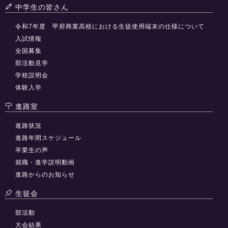
中学生の皆さん
令和7年度 甲府商業高校における生徒使用端末の仕様について
入試情報
全国募集
部活動見学
学校説明会
体験入学
進路室
進路状況
進路年間スケジュール
卒業生の声
就職・進学説明動画
進路からのお知らせ
生徒会
部活動
大会結果