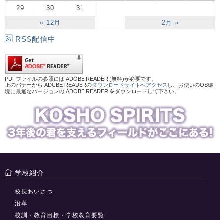
29
30
31
« 12月
2月 »
RSS配信中
PDFファイルの参照には ADOBE READER (無料)が必要です。
上のバナーから ADOBE READERの
ダウンロードサイトへアクセス
し、お使いのOS環
境に最適なバージョンの ADOBE READER をダウンロードして下さい。
学校紹介
校長あいさつ
沿革
校訓・教育目標・学校教育要覧