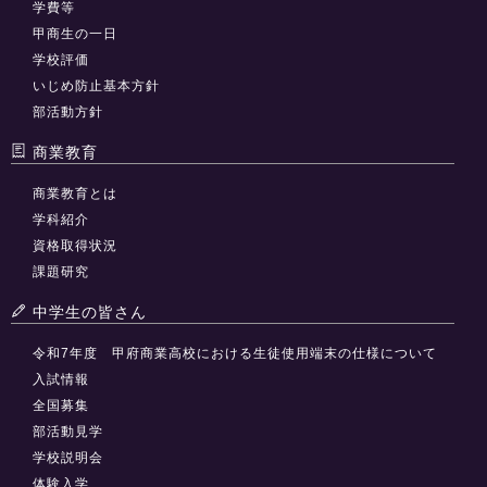
学費等
甲商生の一日
学校評価
いじめ防止基本方針
部活動方針
商業教育
商業教育とは
学科紹介
資格取得状況
課題研究
中学生の皆さん
令和7年度 甲府商業高校における生徒使用端末の仕様について
入試情報
全国募集
部活動見学
学校説明会
体験入学