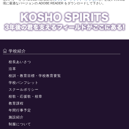
境に最適なバージョンの ADOBE READER をダウンロードして下さい。
学校紹介
校長あいさつ
沿革
校訓・教育目標・学校教育要覧
学校パンフレット
スクールポリシー
校歌・応援歌・校章
教育課程
年間行事予定
施設紹介
制服について