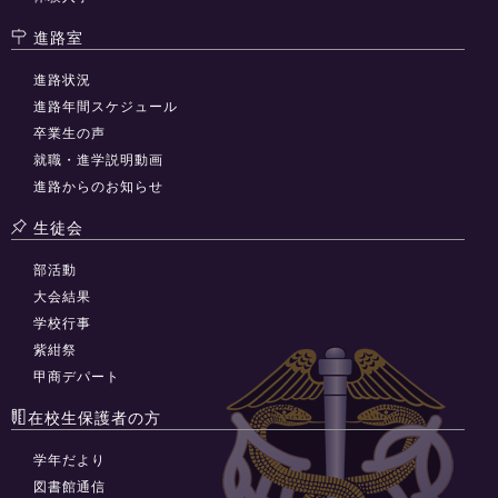
進路室
進路状況
進路年間スケジュール
卒業生の声
就職・進学説明動画
進路からのお知らせ
生徒会
部活動
大会結果
学校行事
紫紺祭
甲商デパート
在校生保護者の方
学年だより
図書館通信