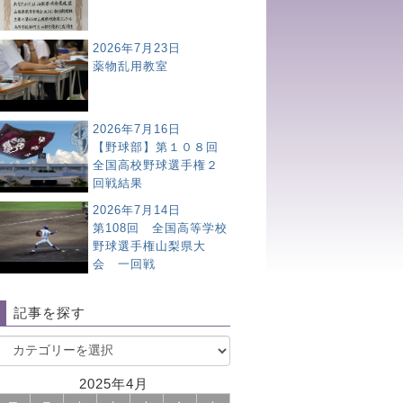
2026年7月23日
薬物乱用教室
2026年7月16日
【野球部】第１０８回
全国高校野球選手権２
回戦結果
2026年7月14日
第108回 全国高等学校
野球選手権山梨県大
会 一回戦
記事を探す
2025年4月