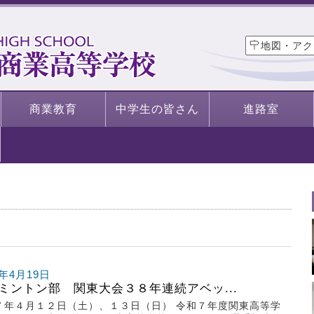
地図・アク
商業教育
中学生の皆さん
進路室
5年4月19日
ミントン部 関東大会３８年連続アベッ...
７年４月１２日（土）、１３日（日） 令和７年度関東高等学