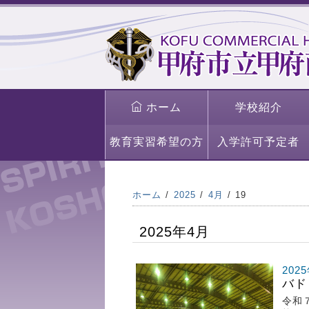
ホーム
学校紹介
教育実習希望の方
入学許可予定者
ホーム
2025
4月
19
2025年4月
202
バド
令和