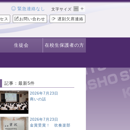
緊急連絡なし
文字サイズ
セス
お問い合わせ
遅刻欠席連絡
生徒会
在校生保護者の方
記事：最新5件
2026年7月23日
商いの話
2026年7月23日
金賞受賞！ 吹奏楽部