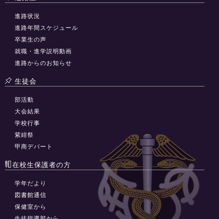
進路状況
進路年間スケジュール
卒業生の声
就職・進学説明動画
進路からのお知らせ
生徒会
部活動
大会結果
学校行事
紫紺祭
甲商デパート
在校生保護者の方
学年だより
図書館通信
保健室から
生徒指導部から