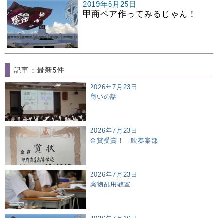
2019年6月25日
甲商ベア作ってみるじゃん！
記事：最新5件
2026年7月23日
商いの話
2026年7月23日
金賞受賞！ 吹奏楽部
2026年7月23日
薬物乱用教室