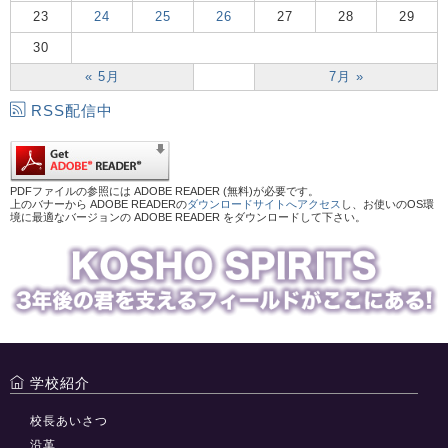
23
24
25
26
27
28
29
30
« 5月
7月 »
RSS配信中
PDFファイルの参照には ADOBE READER (無料)が必要です。
上のバナーから ADOBE READERの
ダウンロードサイトへアクセス
し、お使いのOS環
境に最適なバージョンの ADOBE READER をダウンロードして下さい。
学校紹介
校長あいさつ
沿革