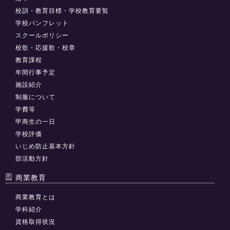
校訓・教育目標・学校教育要覧
学校パンフレット
スクールポリシー
校歌・応援歌・校章
教育課程
年間行事予定
施設紹介
制服について
学費等
甲商生の一日
学校評価
いじめ防止基本方針
部活動方針
商業教育
商業教育とは
学科紹介
資格取得状況