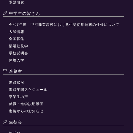
課題研究
中学生の皆さん
令和7年度 甲府商業高校における生徒使用端末の仕様について
入試情報
全国募集
部活動見学
学校説明会
体験入学
進路室
進路状況
進路年間スケジュール
卒業生の声
就職・進学説明動画
進路からのお知らせ
生徒会