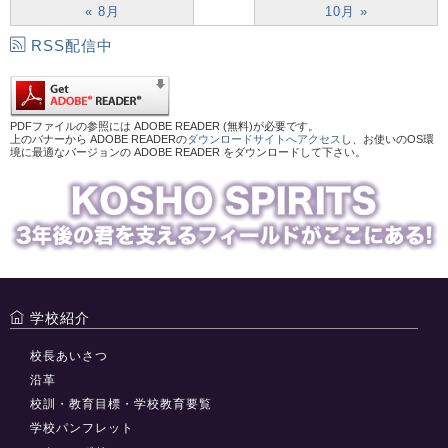
« 8月
10月 »
RSS配信中
PDFファイルの参照には ADOBE READER (無料)が必要です。
上のバナーから ADOBE READERの
ダウンロードサイトへアクセス
し、お使いのOS環
境に最適なバージョンの ADOBE READER をダウンロードして下さい。
学校紹介
校長あいさつ
沿革
校訓・教育目標・学校教育要覧
学校パンフレット