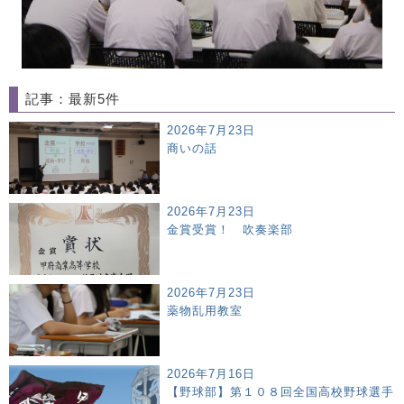
記事：最新5件
2026年7月23日
商いの話
2026年7月23日
金賞受賞！ 吹奏楽部
2026年7月23日
薬物乱用教室
2026年7月16日
【野球部】第１０８回全国高校野球選手