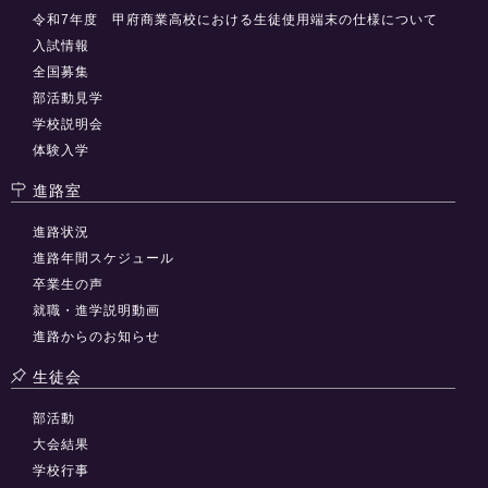
令和7年度 甲府商業高校における生徒使用端末の仕様について
入試情報
全国募集
部活動見学
学校説明会
体験入学
進路室
進路状況
進路年間スケジュール
卒業生の声
就職・進学説明動画
進路からのお知らせ
生徒会
部活動
大会結果
学校行事